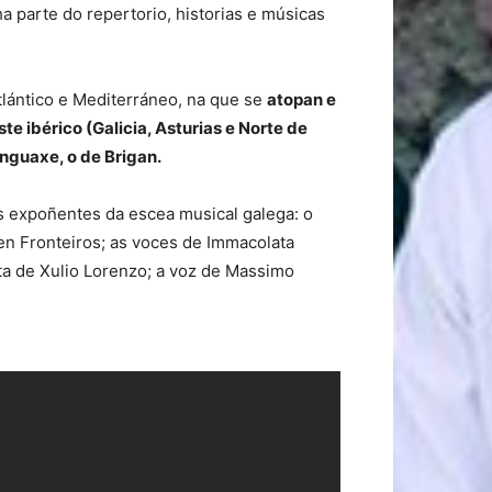
a parte do repertorio, historias e músicas
tlántico e Mediterráneo, na que se
atopan e
e ibérico (Galicia, Asturias e Norte de
linguaxe, o de Brigan.
s expoñentes da escea musical galega: o
sen Fronteiros; as voces de Immacolata
uta de Xulio Lorenzo; a voz de Massimo