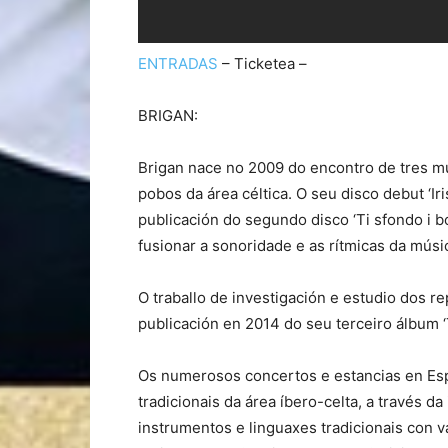
ENTRADAS
– Ticketea –
BRIGAN:
Brigan nace no 2009 do encontro de tres mús
pobos da área céltica. O seu disco debut ‘Ir
publicación do segundo disco ‘Ti sfondo i 
fusionar a sonoridade e as rítmicas da música
O traballo de investigación e estudio dos re
publicación en 2014 do seu terceiro álbum 
Os numerosos concertos e estancias en Espa
tradicionais da área íbero-celta, a través 
instrumentos e linguaxes tradicionais con v