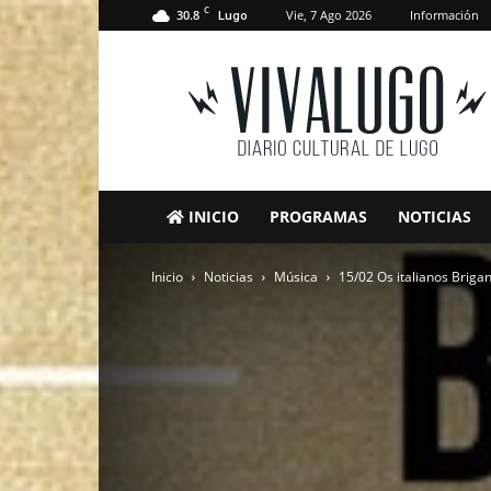
C
30.8
Vie, 7 Ago 2026
Información
Lugo
VivaLugo
INICIO
PROGRAMAS
NOTICIAS
Inicio
Noticias
Música
15/02 Os italianos Briga