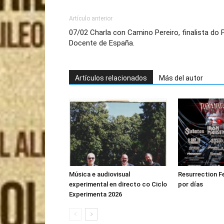
Artículo anterior
07/02 Charla con Camino Pereiro, finalista do
Docente de España.
Artículos relacionados
Más del autor
Música e audiovisual
Resurrection F
experimental en directo co Ciclo
por días
Experimenta 2026