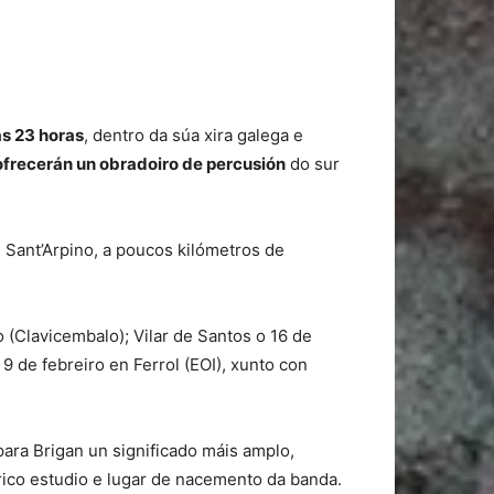
ás 23 horas
, dentro da súa xira galega e
frecerán un obradoiro de percusión
do sur
e Sant’Arpino, a poucos kilómetros de
 (Clavicembalo); Vilar de Santos o 16 de
9 de febreiro en Ferrol (EOI), xunto con
para Brigan un significado máis amplo,
rico estudio e lugar de nacemento da banda.