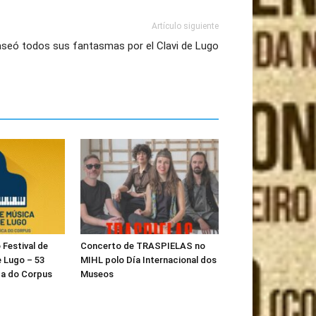
Artículo siguiente
aseó todos sus fantasmas por el Clavi de Lugo
Festival de
Concerto de TRASPIELAS no
 Lugo – 53
MIHL polo Día Internacional dos
a do Corpus
Museos