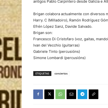
antigos Pablo Carpintero desde Galicia e A
Brigan colabora actualmente con diversos m
Harry. C (Milladoiro), Ramón Rodríguez Góme
Efrén López Sanz, Davide Salvado.
Brigan son:
Francesco Di Cristofaro (voz, gaitas, mando
Ivan del Vecchio (guitarras)
Gabriele Tinto (percusións)
Simone Lombardi (percusións)
ETIQUETAS
conciertos