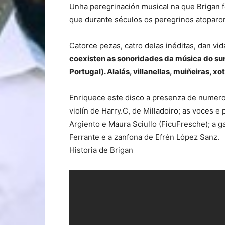
Unha peregrinación musical na que Brigan fo
que durante séculos os peregrinos atoparon
Catorce pezas, catro delas inéditas, dan vi
coexisten as sonoridades da música do sur 
Portugal). Alalás, villanellas, muiñeiras, x
Enriquece este disco a presenza de numer
violín de Harry.C, de Milladoiro; as voces 
Argiento e Maura Sciullo (FicuFresche); a g
Ferrante e a zanfona de Efrén López Sanz.
Historia de Brigan