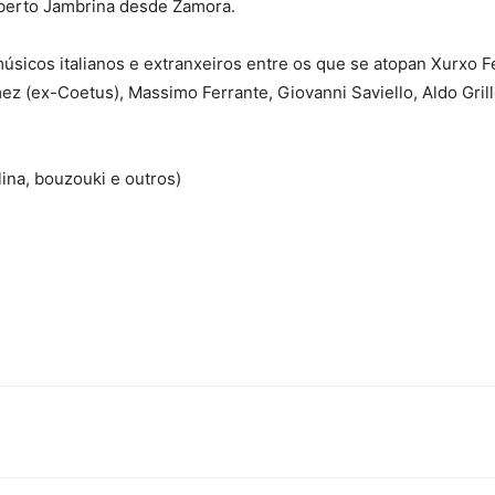
lberto Jambrina desde Zamora.
úsicos italianos e extranxeiros entre os que se atopan Xurxo F
z (ex-Coetus), Massimo Ferrante, Giovanni Saviello, Aldo Grillo
lina, bouzouki e outros)