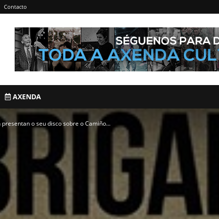
Contacto
AXENDA
n presentan o seu disco sobre o Camiño...