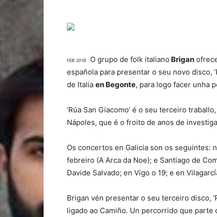
O grupo de folk italiano
Brigan
ofrece
FEB 2018
española para presentar o seu novo disco, 
de Italia
en Begonte
, para logo facer unha 
‘Rúa San Giacomo’ é o seu terceiro traballo
Nápoles, que é o froito de anos de investiga
Os concertos en Galicia son os seguintes: n
febreiro (A Arca da Noe); e Santiago de Com
Davide Salvado; en Vigo o 19; e en Vilagarcí
Brigan vén presentar o seu terceiro disco, 
ligado ao Camiño. Un percorrido que parte 