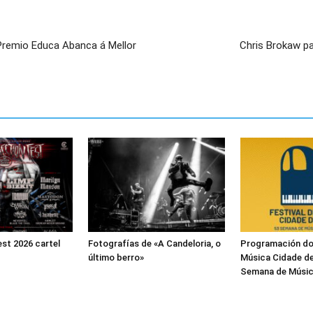
 Premio Educa Abanca á Mellor
Chris Brokaw p
est 2026 cartel
Fotografías de «A Candeloria, o
Programación do 
último berro»
Música Cidade de
Semana de Músic