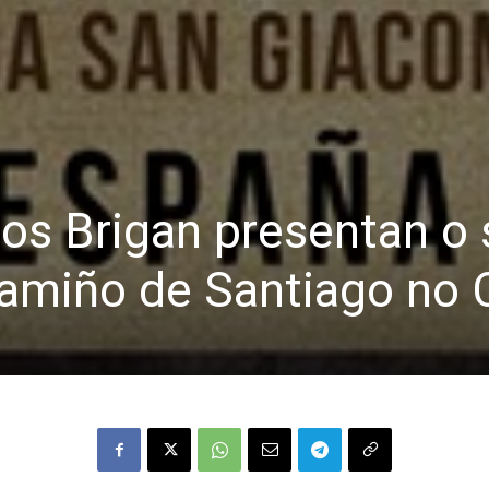
nos Brigan presentan o
amiño de Santiago no C