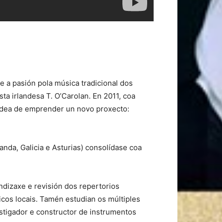
e a pasión pola música tradicional dos
ta irlandesa T. O’Carolan. En 2011, coa
 idea de emprender un novo proxecto:
landa, Galicia e Asturias) consolídase coa
dizaxe e revisión dos repertorios
icos locais. Tamén estudian os múltiples
estigador e constructor de instrumentos