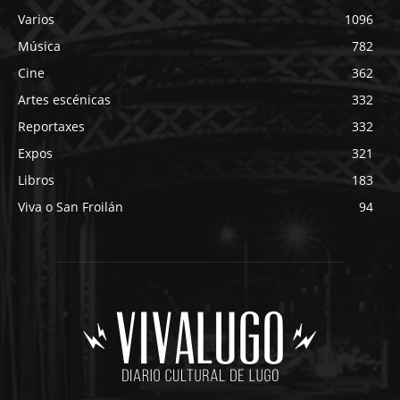
Varios
1096
Música
782
Cine
362
Artes escénicas
332
Reportaxes
332
Expos
321
Libros
183
Viva o San Froilán
94