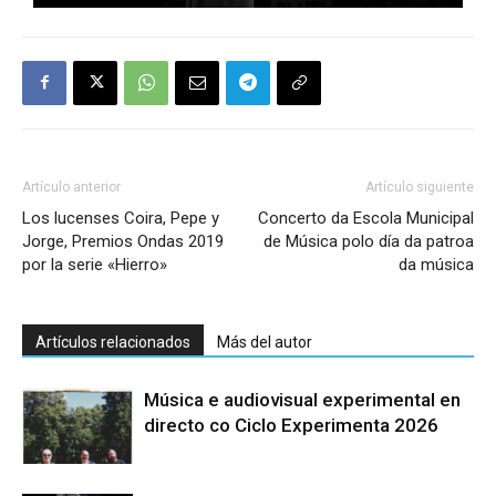
Artículo anterior
Artículo siguiente
Los lucenses Coira, Pepe y
Concerto da Escola Municipal
Jorge, Premios Ondas 2019
de Música polo día da patroa
por la serie «Hierro»
da música
Artículos relacionados
Más del autor
Música e audiovisual experimental en
directo co Ciclo Experimenta 2026