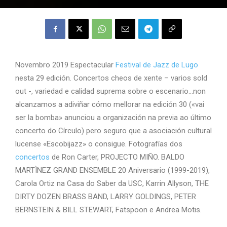
Novembro 2019 Espectacular
Festival de Jazz de Lugo
nesta 29 edición. Concertos cheos de xente – varios sold
out -, variedad e calidad suprema sobre o escenario…non
alcanzamos a adiviñar cómo mellorar na edición 30 («vai
ser la bomba» anunciou a organización na previa ao último
concerto do Círculo) pero seguro que a asociación cultural
lucense «Escobijazz» o consigue. Fotografías dos
concertos
de Ron Carter, PROJECTO MIÑO. BALDO
MARTÌNEZ GRAND ENSEMBLE 20 Aniversario (1999-2019),
Carola Ortiz na Casa do Saber da USC, Karrin Allyson, THE
DIRTY DOZEN BRASS BAND, LARRY GOLDINGS, PETER
BERNSTEIN & BILL STEWART, Fatspoon e Andrea Motis.