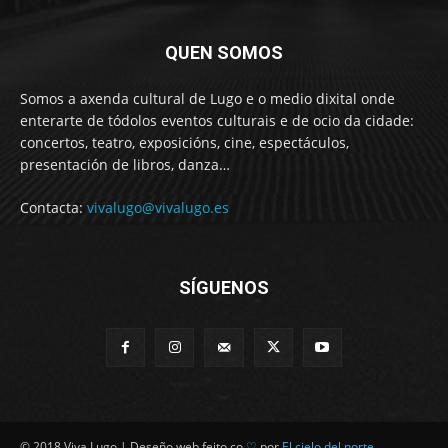
QUEN SOMOS
Somos a axenda cultural de Lugo e o medio dixital onde
enterarte de tódolos eventos culturais e de ocio da cidade:
concertos, teatro, exposicións, cine, espectáculos,
presentación de libros, danza…
Contacta:
vivalugo@vivalugo.es
SÍGUENOS
© 2018 Viva Lugo | Deseño web feito co
♡
por
El cielo del norte