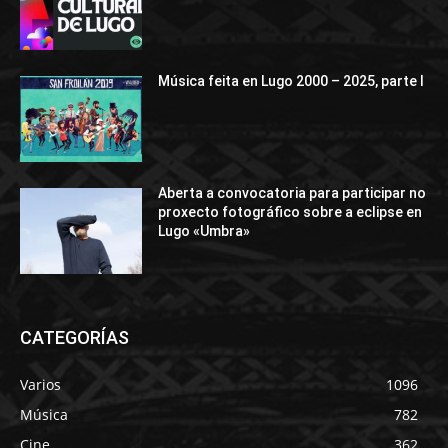
Música feita en Lugo 2000 – 2025, parte I
Aberta a convocatoria para participar no
proxecto fotográfico sobre a eclipse en
Lugo «Umbra»
CATEGORÍAS
Varios
1096
Música
782
Cine
362