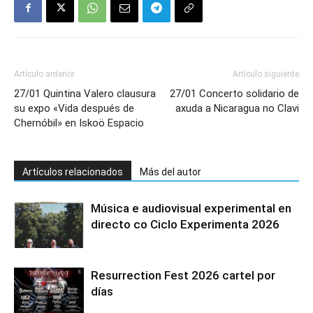
Artículo anterior
Artículo siguiente
27/01 Quintina Valero clausura
27/01 Concerto solidario de
su expo «Vida después de
axuda a Nicaragua no Clavi
Chernóbil» en Iskoö Espacio
Artículos relacionados
Más del autor
Música e audiovisual experimental en
directo co Ciclo Experimenta 2026
Resurrection Fest 2026 cartel por
días