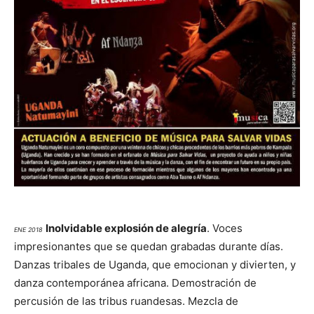
Inolvidable explosión de alegría
. Voces
ENE 2018
impresionantes que se quedan grabadas durante días.
Danzas tribales de Uganda, que emocionan y divierten, y
danza contemporánea africana. Demostración de
percusión de las tribus ruandesas. Mezcla de