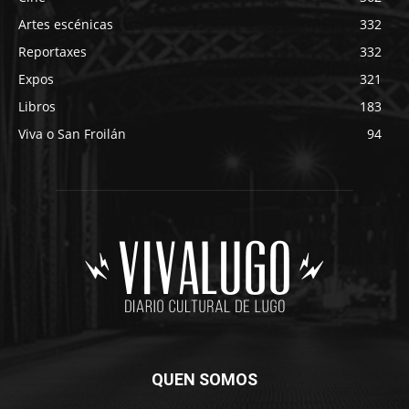
Artes escénicas
332
Reportaxes
332
Expos
321
Libros
183
Viva o San Froilán
94
QUEN SOMOS