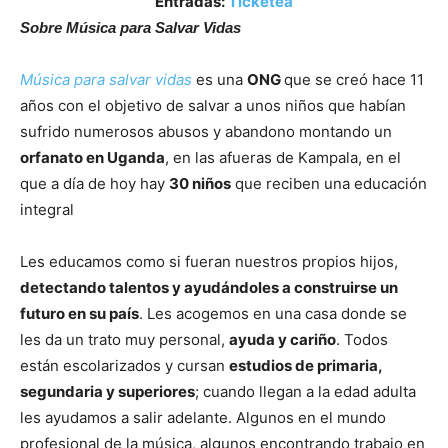
Entradas:
Ticketea
Sobre Música para Salvar Vidas
Música para salvar vidas
es una
ONG
que se creó hace 11
años con el objetivo de salvar a unos niños que habían
sufrido numerosos abusos y abandono montando un
orfanato en Uganda
, en las afueras de Kampala, en el
que a día de hoy hay
30 niños
que reciben una educación
integral
Les educamos como si fueran nuestros propios hijos,
detectando talentos y ayudándoles a construirse un
futuro en su país
. Les acogemos en una casa donde se
les da un trato muy personal,
ayuda y cariño
. Todos
están escolarizados y cursan
estudios de primaria,
segundaria y superiores
; cuando llegan a la edad adulta
les ayudamos a salir adelante. Algunos en el mundo
profesional de la música, algunos encontrando trabajo en