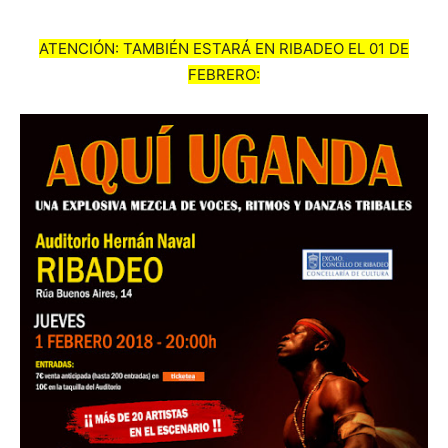
ATENCIÓN: TAMBIÉN ESTARÁ EN RIBADEO EL 01 DE
FEBRERO: