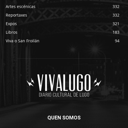
Artes escénicas
332
Reportaxes
332
Expos
321
Libros
183
Viva o San Froilán
94
QUEN SOMOS