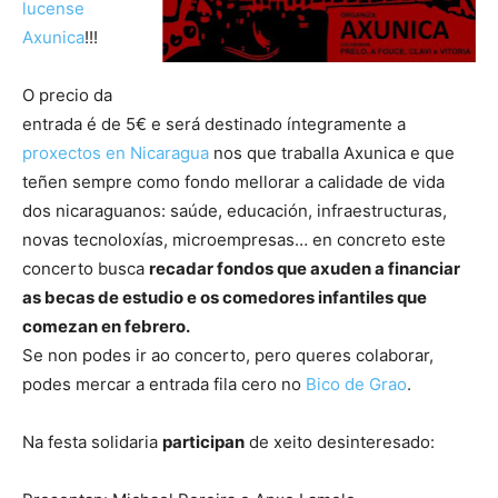
lucense
Axunica
!!!
O precio da
entrada é de 5€ e será destinado íntegramente a
proxectos en Nicaragua
nos que traballa Axunica e que
teñen sempre como fondo mellorar a calidade de vida
dos nicaraguanos: saúde, educación, infraestructuras,
novas tecnoloxías, microempresas… en concreto este
concerto busca
recadar fondos que axuden a financiar
as becas de estudio e os comedores infantiles que
comezan en febrero.
Se non podes ir ao concerto, pero queres colaborar,
podes mercar a entrada fila cero no
Bico de Grao
.
Na festa solidaria
participan
de xeito desinteresado: