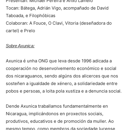
Presentan: Michael Pereira e Anxo Lamelo
Tocan: Bátega, Adrián Vigo, acompañado de David
Taboada, e Filophóbicas
Colaboran: A Fouce, O Clavi, Vitoria (deseñadora do
cartel) e Prelo
Sobre Axunica:
Axunica é unha ONG que leva desde 1996 adicada a
cooperación no desenvolvemento económico e social
dos nicaraguanos, sendo algúns dos alicerces que nos
sosteñen a igualdade de xénero, a solidariedade entre
pobos e persoas, a loita pola xustiza e a denuncia social.
Dende Axunica traballamos fundamentalmente en
Nicaragua, implicándonos en proxectos sociais,
produtivos, educativos e de promoción da muller. Ao
mesmo tempo, como membros da sociedade lucense