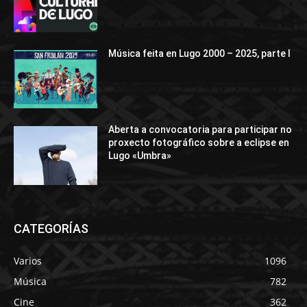
Música feita en Lugo 2000 – 2025, parte I
Aberta a convocatoria para participar no
proxecto fotográfico sobre a eclipse en
Lugo «Umbra»
CATEGORÍAS
Varios
1096
Música
782
Cine
362