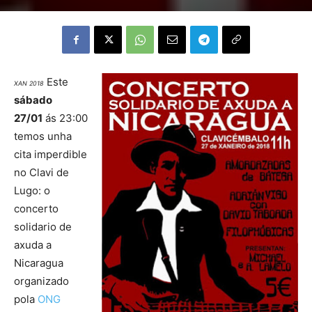
Este
XAN 2018
sábado
27/01
ás 23:00
temos unha
cita imperdible
no Clavi de
Lugo: o
concerto
solidario de
axuda a
Nicaragua
organizado
pola
ONG