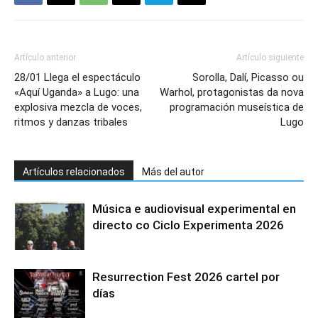
Artículo anterior
Artículo siguiente
28/01 Llega el espectáculo
Sorolla, Dalí, Picasso ou
«Aquí Uganda» a Lugo: una
Warhol, protagonistas da nova
explosiva mezcla de voces,
programación museística de
ritmos y danzas tribales
Lugo
Artículos relacionados
Más del autor
Música e audiovisual experimental en
directo co Ciclo Experimenta 2026
Resurrection Fest 2026 cartel por
días