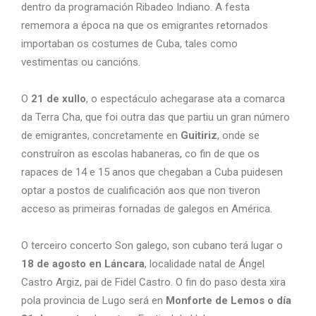
dentro da programación Ribadeo Indiano. A festa
rememora a época na que os emigrantes retornados
importaban os costumes de Cuba, tales como
vestimentas ou cancións.
O
21 de xullo
, o espectáculo achegarase ata a comarca
da Terra Cha, que foi outra das que partiu un gran número
de emigrantes, concretamente en
Guitiriz
, onde se
construíron as escolas habaneras, co fin de que os
rapaces de 14 e 15 anos que chegaban a Cuba puidesen
optar a postos de cualificación aos que non tiveron
acceso as primeiras fornadas de galegos en América.
O terceiro concerto Son galego, son cubano terá lugar o
18 de agosto en Láncara
, localidade natal de Ángel
Castro Argiz, pai de Fidel Castro. O fin do paso desta xira
pola provincia de Lugo será en
Monforte de Lemos o día