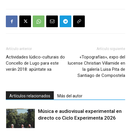
Artículo anterior
Artículo siguiente
Actividades lúdico-culturais do
«Topografías», expo del
Concello de Lugo para este
lucense Christian Villamide en
verán 2018: apúntate xa
la galería Luisa Pita de
Santiago de Compostela
Artículos relacionados
Más del autor
Música e audiovisual experimental en
directo co Ciclo Experimenta 2026