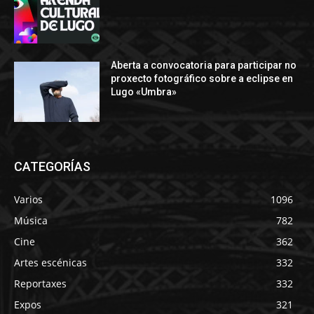
Aberta a convocatoria para participar no
proxecto fotográfico sobre a eclipse en
Lugo «Umbra»
CATEGORÍAS
Varios
1096
Música
782
Cine
362
Artes escénicas
332
Reportaxes
332
Expos
321