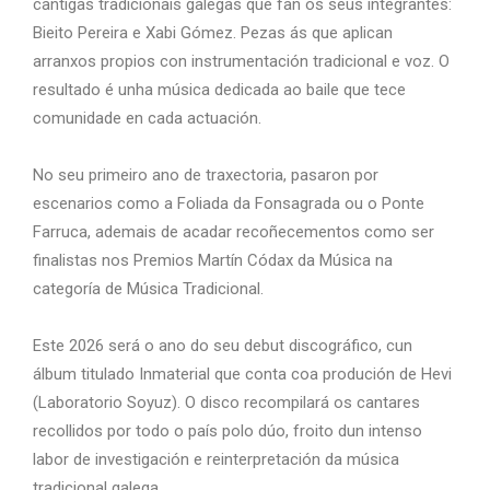
cantigas tradicionais galegas que fan os seus integrantes:
Bieito Pereira e Xabi Gómez. Pezas ás que aplican
arranxos propios con instrumentación tradicional e voz. O
resultado é unha música dedicada ao baile que tece
comunidade en cada actuación.
No seu primeiro ano de traxectoria, pasaron por
escenarios como a Foliada da Fonsagrada ou o Ponte
Farruca, ademais de acadar recoñecementos como ser
finalistas nos Premios Martín Códax da Música na
categoría de Música Tradicional.
Este 2026 será o ano do seu debut discográfico, cun
álbum titulado Inmaterial que conta coa produción de Hevi
(Laboratorio Soyuz). O disco recompilará os cantares
recollidos por todo o país polo dúo, froito dun intenso
labor de investigación e reinterpretación da música
tradicional galega.