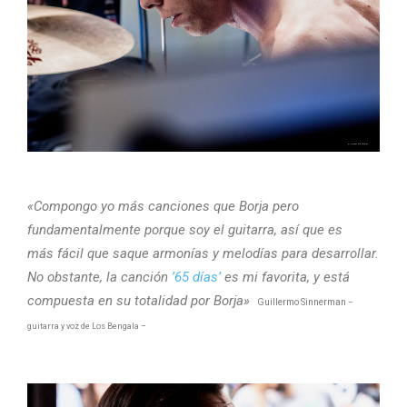
«Compongo yo más canciones que Borja pero
fundamentalmente porque soy el guitarra, así que es
más fácil que saque armonías y melodías para desarrollar.
No obstante, la canción
’65 días’
es mi favorita, y está
compuesta en su totalidad por Borja»
Guillermo Sinnerman
–
guitarra y voz de Los Bengala –