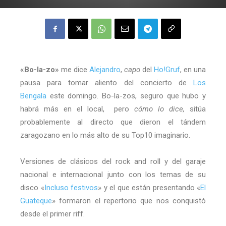
«Bo-la-zo»
me dice
Alejandro
,
capo
del
Ho!Gruf
, en una
pausa para tomar aliento del concierto de
Los
Bengala
este domingo. Bo-la-zos, seguro que hubo y
habrá más en el local, pero
cómo lo dice,
sitúa
probablemente al directo que dieron el tándem
zaragozano en lo más alto de su Top10 imaginario.
Versiones de clásicos del rock and roll y del garaje
nacional e internacional junto con los temas de su
disco «
Incluso festivos
» y el que están presentando «
El
Guateque
» formaron el repertorio que nos conquistó
desde el primer riff.