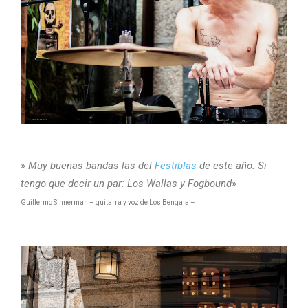
» Muy buenas bandas las del
Festiblas
de este año. Si
tengo que decir un par: Los Wallas y Fogbound»
Guillermo Sinnerman
– guitarra y voz de Los Bengala –