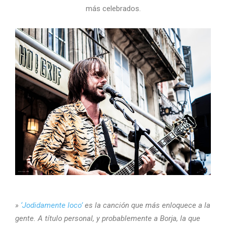
más celebrados.
»
‘Jodidamente loco’
es la canción que más enloquece a la
gente. A título personal, y probablemente a Borja, la que