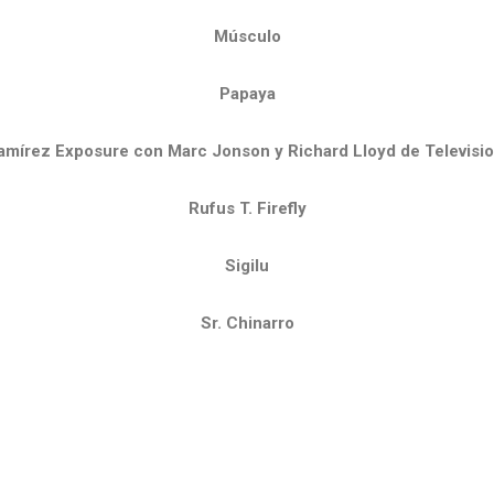
Músculo
Papaya
amírez Exposure con Marc Jonson y Richard Lloyd de Televisi
Rufus T. Firefly
Sigilu
Sr. Chinarro