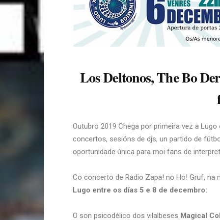
Los Deltonos, The Bo Dere
Outubro 2019 Chega por primeira vez a Lugo 
concertos, sesións de djs, un partido de fútb
oportunidade única para moi fans de interpre
Co concerto de Radio Zapa! no Ho! Gruf, na
Lugo entre os días 5 e 8 de decembro:
O son psicodélico dos vilalbeses
Magical Col