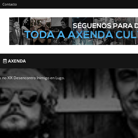
Contacto
AXENDA
s no XIX Desencontro Inimigo en Lugo.