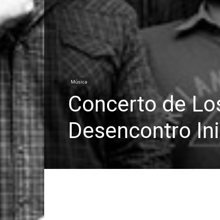
Música
Concerto de Lo
Desencontro In