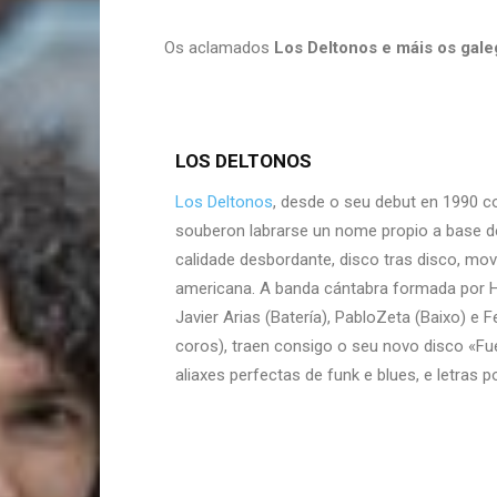
Os aclamados
Los Deltonos e máis os gal
LOS DELTONOS
Los Deltonos
, desde o seu debut en 1990 
souberon labrarse un nome propio a base 
calidade desbordante, disco tras disco, mov
americana. A banda cántabra formada por He
Javier Arias (Batería), PabloZeta (Baixo) e 
coros), traen consigo o seu novo disco «Fu
aliaxes perfectas de funk e blues, e letras 