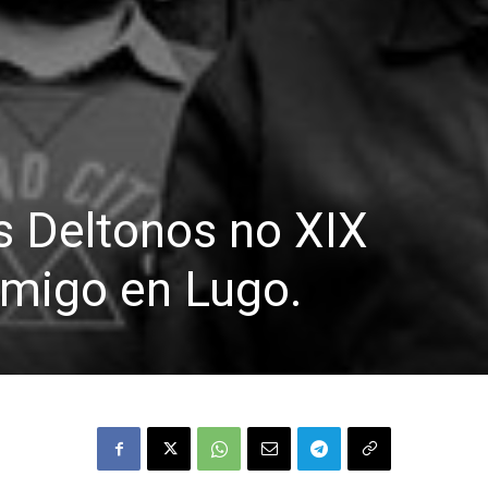
s Deltonos no XIX
imigo en Lugo.