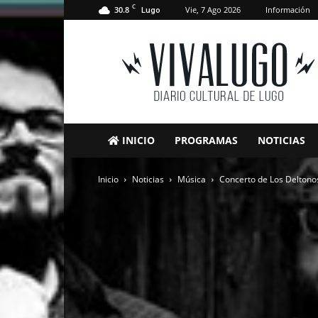
C
30.8
Vie, 7 Ago 2026
Información
Lugo
VivaLugo
INICIO
PROGRAMAS
NOTICIAS
Inicio
Noticias
Música
Concerto de Los Deltono