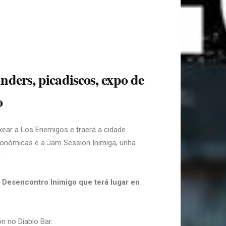
nders, picadiscos, expo de
o
ear a Los Enemigos e traerá a cidade
stronómicas e a Jam Session Inimiga, unha
.
 Desencontro Inimigo que terá lugar en
n no Diablo Bar.