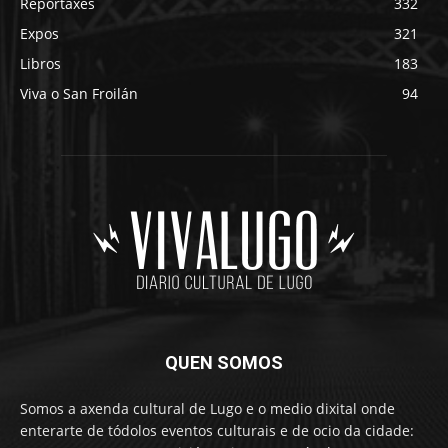
Reportaxes
332
Expos
321
Libros
183
Viva o San Froilán
94
QUEN SOMOS
Somos a axenda cultural de Lugo e o medio dixital onde
enterarte de tódolos eventos culturais e de ocio da cidade: