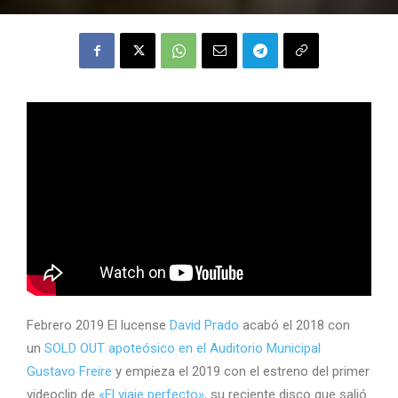
Febrero 2019 El lucense
David Prado
acabó el 2018 con
un
SOLD OUT apoteósico en el Auditorio Municipal
Gustavo Freire
y empieza el 2019 con el estreno del primer
videoclip de
«El viaje perfecto»,
su reciente disco que salió