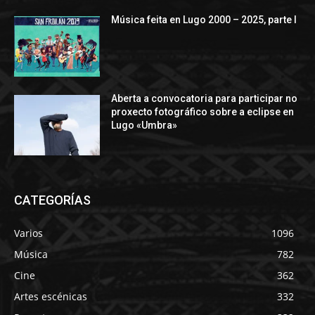
Música feita en Lugo 2000 – 2025, parte I
Aberta a convocatoria para participar no
proxecto fotográfico sobre a eclipse en
Lugo «Umbra»
CATEGORÍAS
Varios
1096
Música
782
Cine
362
Artes escénicas
332