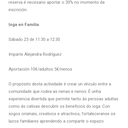
reserva é necesario aportar o 30% no momento da
inscrición.
Ioga en Familia
Sábado 23 de 11:30 a 12:30
Imparte Alejandra Rodríguez
Aportación 10€/adultos 5€/nenos
O propósito desta actividade é crear un vínculo entre a
comunidade que rodea as nenas e nenos. É unha
experiencia divertida que permite tanto ás persoas adultas
como ás cativas descubrir os beneficios do ioga. Con
xogos orixinais, creativos e atractivos, fortaleceranse os
lazos familiares aprendendo a compartir o espazo.