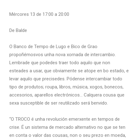
Mércores 13 de 17:00 a 20:00
De Balde
O Banco de Tempo de Lugo e Bico de Grao
propoñémosvos unha nova xornada de intercambio.
Lembrade que podedes traer todo aquilo que non
esteades a usar, que obviamente se atope en bo estado, e
levar aquilo que precisedes. Pódense intercambiar todo
tipo de produtos; roupa, libros, música, xogos, bonecos,
accesorios, aparellos electrónicos… Calquera cousa que
sexa susceptible de ser reutilizado será benvido.
“O TROCO é unha revolución emerxente en tempos de
crise. É un sistema de mercado alternativo no que se ten
en conta o valor das cousas, non o seu prezo en moeda,