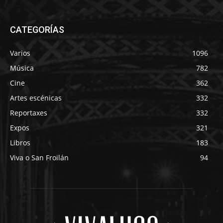
CATEGORÍAS
Varios
1096
Música
782
Cine
362
Artes escénicas
332
Reportaxes
332
Expos
321
Libros
183
Viva o San Froilán
94