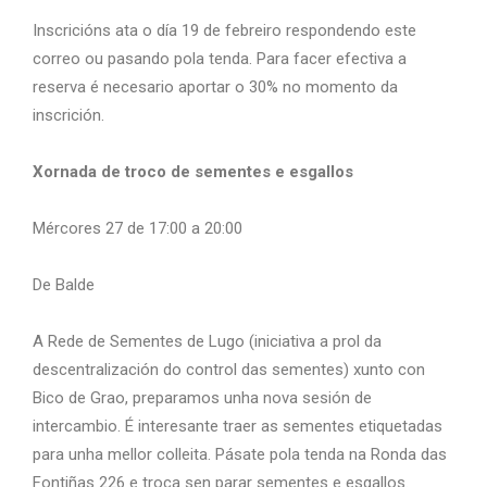
Inscricións ata o día 19 de febreiro respondendo este
correo ou pasando pola tenda. Para facer efectiva a
reserva é necesario aportar o 30% no momento da
inscrición.
Xornada de troco de sementes e esgallos
Mércores 27 de 17:00 a 20:00
De Balde
A Rede de Sementes de Lugo (iniciativa a prol da
descentralización do control das sementes) xunto con
Bico de Grao, preparamos unha nova sesión de
intercambio. É interesante traer as sementes etiquetadas
para unha mellor colleita. Pásate pola tenda na Ronda das
Fontiñas 226 e troca sen parar sementes e esgallos.