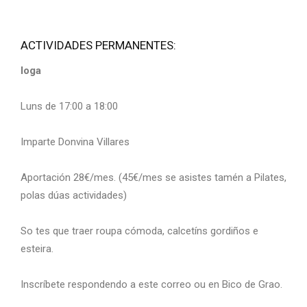
ACTIVIDADES PERMANENTES:
Ioga
Luns de 17:00 a 18:00
Imparte Donvina Villares
Aportación 28€/mes. (45€/mes se asistes tamén a Pilates,
polas dúas actividades)
So tes que traer roupa cómoda, calcetíns gordiños e
esteira.
Inscríbete respondendo a este correo ou en Bico de Grao.