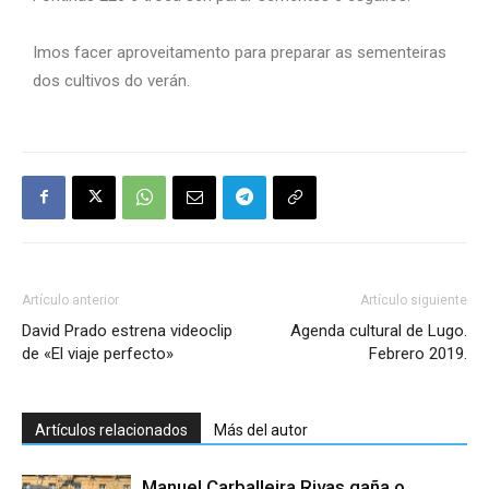
Imos facer aproveitamento para preparar as sementeiras
dos cultivos do verán.
Artículo anterior
Artículo siguiente
David Prado estrena videoclip
Agenda cultural de Lugo.
de «El viaje perfecto»
Febrero 2019.
Artículos relacionados
Más del autor
Manuel Carballeira Rivas gaña o