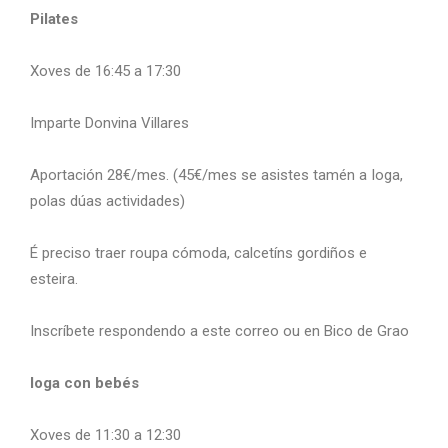
Pilates
Xoves de 16:45 a 17:30
Imparte Donvina Villares
Aportación 28€/mes. (45€/mes se asistes tamén a Ioga,
polas dúas actividades)
É preciso traer roupa cómoda, calcetíns gordiños e
esteira.
Inscríbete respondendo a este correo ou en Bico de Grao
Ioga con bebés
Xoves de 11:30 a 12:30