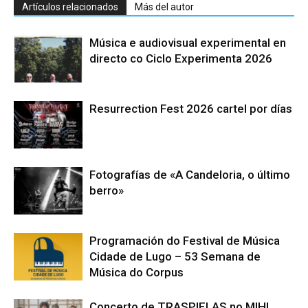
Artículos relacionados
Más del autor
Música e audiovisual experimental en
directo co Ciclo Experimenta 2026
Resurrection Fest 2026 cartel por días
Fotografías de «A Candeloria, o último
berro»
Programación do Festival de Música
Cidade de Lugo – 53 Semana de
Música do Corpus
Concerto de TRASPIELAS no MIHL