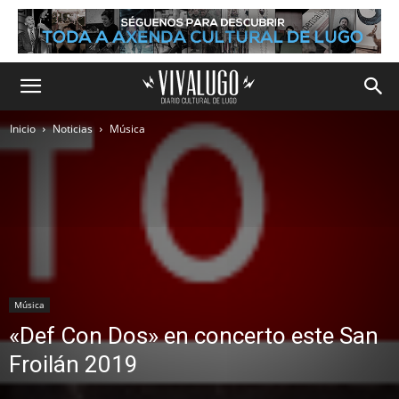
Inicio
Noticias
Música
Música
«Def Con Dos» en concerto este San
Froilán 2019