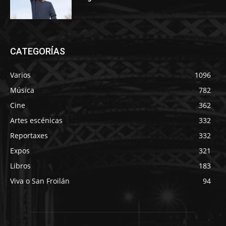
CATEGORÍAS
Varios
1096
Música
782
Cine
362
Artes escénicas
332
Reportaxes
332
Expos
321
Libros
183
Viva o San Froilán
94