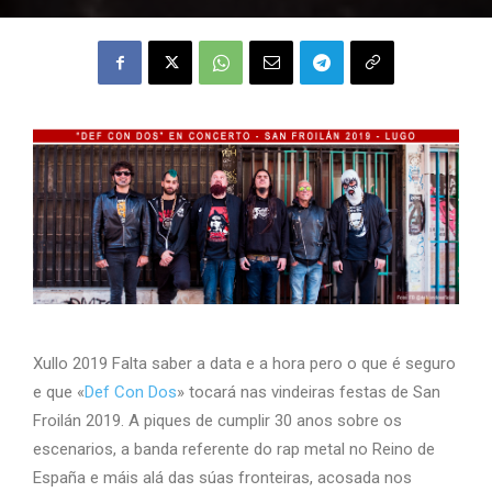
Xullo 2019 Falta saber a data e a hora pero o que é seguro
e que «
Def Con Dos
» tocará nas vindeiras festas de San
Froilán 2019. A piques de cumplir 30 anos sobre os
escenarios, a banda referente do rap metal no Reino de
España e máis alá das súas fronteiras, acosada nos