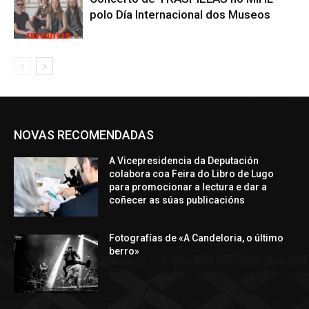
polo Día Internacional dos Museos
NOVAS RECOMENDADAS
A Vicepresidencia da Deputación
colabora coa Feira do Libro de Lugo
para promocionar a lectura e dar a
coñecer as súas publicacións
Fotografías de «A Candeloria, o último
berro»