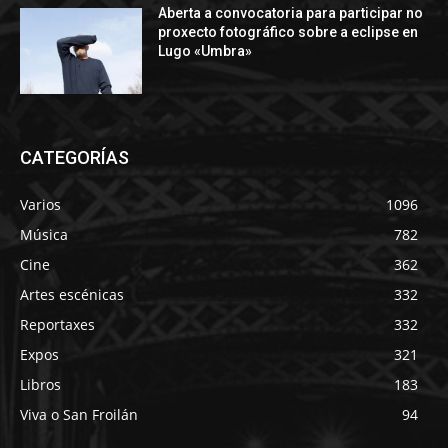
Aberta a convocatoria para participar no
proxecto fotográfico sobre a eclipse en
Lugo «Umbra»
CATEGORÍAS
Varios
1096
Música
782
Cine
362
Artes escénicas
332
Reportaxes
332
Expos
321
Libros
183
Viva o San Froilán
94