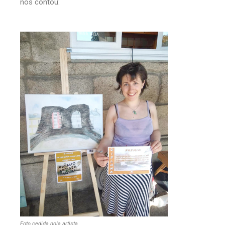
nos contou:
Foto cedida pola artista