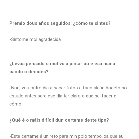
Premio dous años seguidos: ¿cómo te sintes?
-Síntome moi agradecida.
¿Levas pensado o motivo a pintar ou é esa mañá
cando o decides?
-Non, vou outro día a sacar fotos e fago algún boceto no
estudo antes para ese día ter claro o que hei facer e
cómo.
¿Qué é o máis difícil dun certame deste tipo?
-Este certame é un reto para min polo tempo, xa que eu