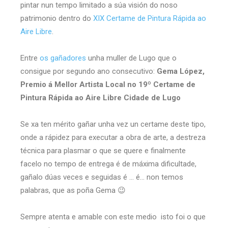
pintar nun tempo limitado a súa visión do noso
patrimonio dentro do
XIX Certame de Pintura Rápida ao
Aire Libre
.
Entre
os gañadores
unha muller de Lugo que o
consigue por segundo ano consecutivo:
Gema López,
Premio á Mellor Artista Local no 19º Certame de
Pintura Rápida ao Aire Libre Cidade de Lugo
Se xa ten mérito gañar unha vez un certame deste tipo,
onde a rápidez para executar a obra de arte, a destreza
técnica para plasmar o que se quere e finalmente
facelo no tempo de entrega é de máxima dificultade,
gañalo dúas veces e seguidas é … é… non temos
palabras, que as poña Gema 😉
Sempre atenta e amable con este medio isto foi o que