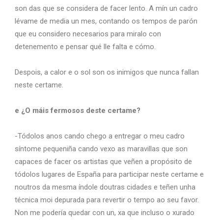
son das que se considera de facer lento. A mín un cadro
lévame de media un mes, contando os tempos de parón
que eu considero necesarios para miralo con
detenemento e pensar qué lle falta e cómo.
Despois, a calor e o sol son os inimigos que nunca fallan
neste certame.
e ¿O máis fermosos deste certame?
-Tódolos anos cando chego a entregar o meu cadro
síntome pequeniña cando vexo as maravillas que son
capaces de facer os artistas que veñen a propósito de
tódolos lugares de España para participar neste certame e
noutros da mesma índole doutras cidades e teñen unha
técnica moi depurada para revertir o tempo ao seu favor.
Non me podería quedar con un, xa que incluso o xurado