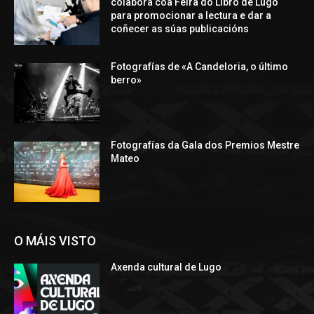
colabora coa Feira do Libro de Lugo
para promocionar a lectura e dar a
coñecer as súas publicacións
Fotografías de «A Candeloria, o último
berro»
Fotografías da Gala dos Premios Mestre
Mateo
O MÁIS VISTO
Axenda cultural de Lugo