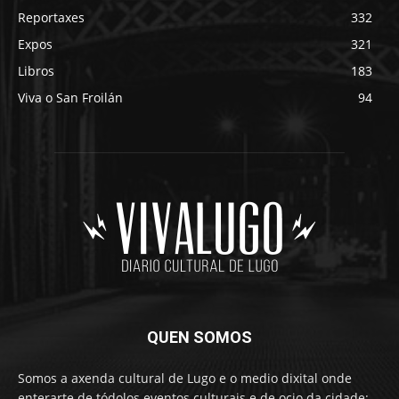
Reportaxes
332
Expos
321
Libros
183
Viva o San Froilán
94
QUEN SOMOS
Somos a axenda cultural de Lugo e o medio dixital onde
enterarte de tódolos eventos culturais e de ocio da cidade: