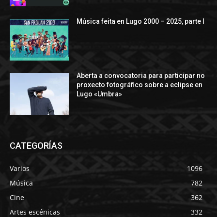
Música feita en Lugo 2000 – 2025, parte I
Aberta a convocatoria para participar no
proxecto fotográfico sobre a eclipse en
Lugo «Umbra»
CATEGORÍAS
Varios
1096
Música
782
Cine
362
Artes escénicas
332