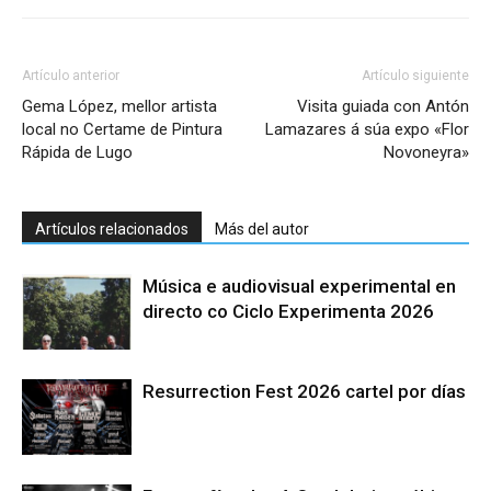
Artículo anterior
Artículo siguiente
Gema López, mellor artista
Visita guiada con Antón
local no Certame de Pintura
Lamazares á súa expo «Flor
Rápida de Lugo
Novoneyra»
Artículos relacionados
Más del autor
Música e audiovisual experimental en
directo co Ciclo Experimenta 2026
Resurrection Fest 2026 cartel por días