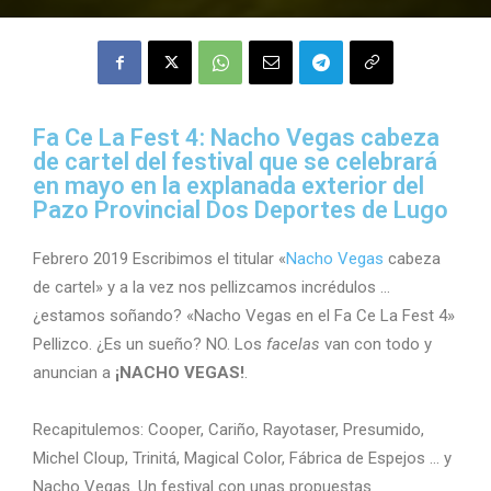
Fa Ce La Fest 4: Nacho Vegas cabeza
de cartel del festival que se celebrará
en mayo en la explanada exterior del
Pazo Provincial Dos Deportes de Lugo
Febrero 2019 Escribimos el titular «
Nacho Vegas
cabeza
de cartel» y a la vez nos pellizcamos incrédulos …
¿estamos soñando? «Nacho Vegas en el Fa Ce La Fest 4»
Pellizco. ¿Es un sueño? NO. Los
facelas
van con todo y
anuncian a
¡NACHO VEGAS!
.
Recapitulemos: Cooper, Cariño, Rayotaser, Presumido,
Michel Cloup, Trinitá, Magical Color, Fábrica de Espejos … y
Nacho Vegas. Un festival con unas propuestas