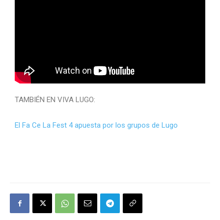
TAMBIÉN EN VIVA LUGO:
El Fa Ce La Fest 4 apuesta por los grupos de Lugo