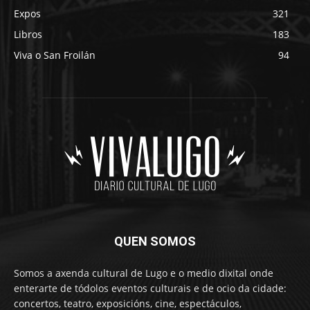
Expos
321
Libros
183
Viva o San Froilán
94
QUEN SOMOS
Somos a axenda cultural de Lugo e o medio dixital onde
enterarte de tódolos eventos culturais e de ocio da cidade:
concertos, teatro, exposicións, cine, espectáculos,