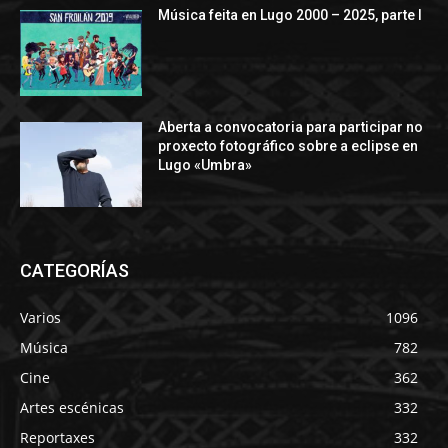
Música feita en Lugo 2000 – 2025, parte I
Aberta a convocatoria para participar no
proxecto fotográfico sobre a eclipse en
Lugo «Umbra»
CATEGORÍAS
Varios
1096
Música
782
Cine
362
Artes escénicas
332
Reportaxes
332