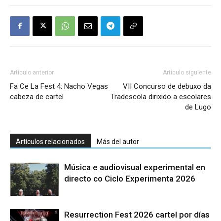
Artículo anterior
Artículo siguiente
Fa Ce La Fest 4: Nacho Vegas
VII Concurso de debuxo da
cabeza de cartel
Tradescola dirixido a escolares
de Lugo
Artículos relacionados
Más del autor
Música e audiovisual experimental en
directo co Ciclo Experimenta 2026
Resurrection Fest 2026 cartel por días