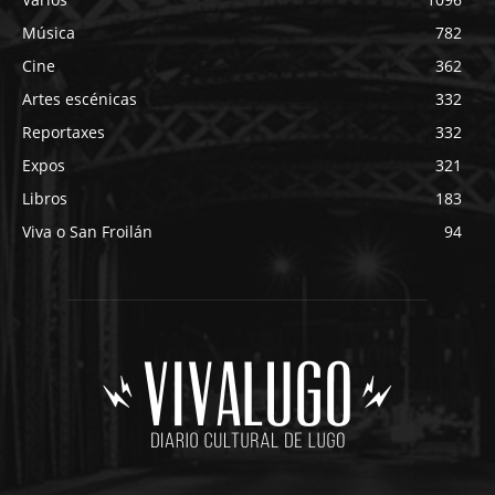
Música
782
Cine
362
Artes escénicas
332
Reportaxes
332
Expos
321
Libros
183
Viva o San Froilán
94