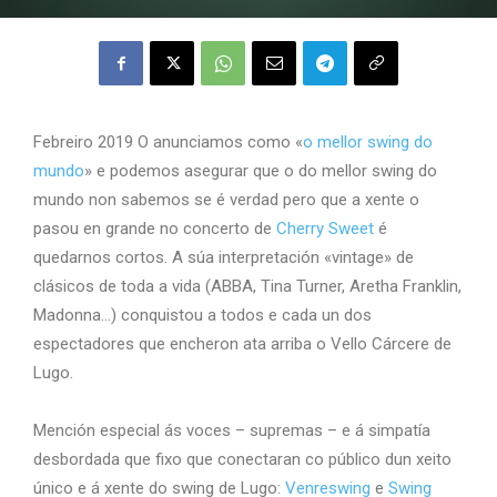
Febreiro 2019 O anunciamos como «
o mellor swing do
mundo
» e podemos asegurar que o do mellor swing do
mundo non sabemos se é verdad pero que a xente o
pasou en grande no concerto de
Cherry Sweet
é
quedarnos cortos. A súa interpretación «vintage» de
clásicos de toda a vida (ABBA, Tina Turner, Aretha Franklin,
Madonna…) conquistou a todos e cada un dos
espectadores que encheron ata arriba o Vello Cárcere de
Lugo.
Mención especial ás voces – supremas – e á simpatía
desbordada que fixo que conectaran co público dun xeito
único e á xente do swing de Lugo:
Venreswing
e
Swing