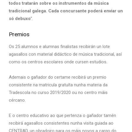
todos tratarán sobre os instrumentos da música
tradicional galega. Cada concursante poderá enviar un
só debuxo
”.
Premios
Os 25 alumnos e alumnas finalistas recibirán un lote
agasallos con material didáctico de música tradicional, así
como os centros escolares onde cursen estudios.
Ademais o gañador do certame recibirá un premio
consistente na matricula gratuíta nunha materia da
Tradescola no curso 2019/2020 ou no centro máis
cércano.
E o centro educativo ao que pertenza o gañador tamén
recibirá agasallos consistentes nunha visita guiada ao
CENTRAD, un obradoiro para os máis novos a cargo do