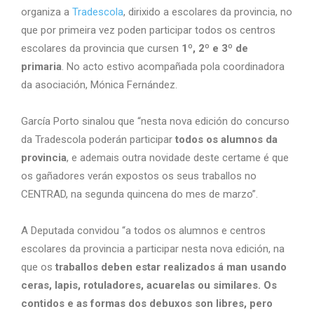
organiza a
Tradescola
, dirixido a escolares da provincia, no
que por primeira vez poden participar todos os centros
escolares da provincia que cursen
1º, 2º e 3º de
primaria
. No acto estivo acompañada pola coordinadora
da asociación, Mónica Fernández.
García Porto sinalou que “nesta nova edición do concurso
da Tradescola poderán participar
todos os alumnos da
provincia
, e ademais outra novidade deste certame é que
os gañadores verán expostos os seus traballos no
CENTRAD, na segunda quincena do mes de marzo”.
A Deputada convidou “a todos os alumnos e centros
escolares da provincia a participar nesta nova edición, na
que os
traballos deben estar realizados á man usando
ceras, lapis, rotuladores, acuarelas ou similares. Os
contidos e as formas dos debuxos son libres, pero