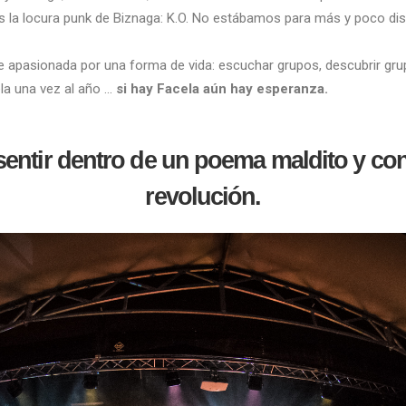
tras la locura punk de Biznaga: K.O. No estábamos para más y poco d
nte apasionada por una forma de vida: escuchar grupos, descubrir grup
ela una vez al año …
si hay Facela aún hay esperanza.
entir dentro de un poema maldito y c
revolución.