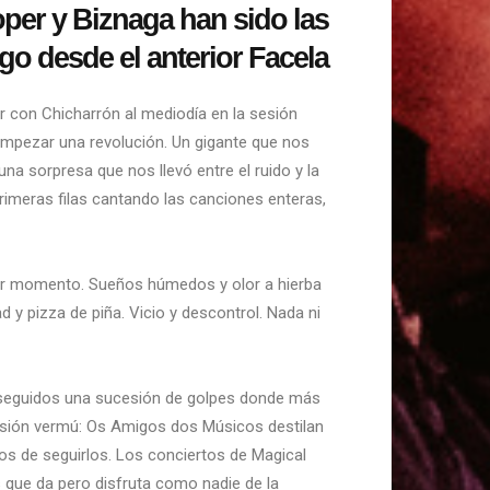
oper y Biznaga han sido las
go desde el anterior Facela
r con Chicharrón al mediodía en la sesión
empezar una revolución. Un gigante que nos
a sorpresa que nos llevó entre el ruido y la
primeras filas cantando las canciones enteras,
er momento. Sueños húmedos y olor a hierba
 y pizza de piña. Vicio y descontrol. Nada ni
ir seguidos una sucesión de golpes donde más
sesión vermú: Os Amigos dos Músicos destilan
s de seguirlos. Los conciertos de Magical
s que da pero disfruta como nadie de la