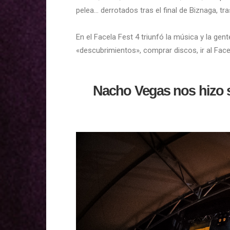
pelea… derrotados tras el final de Biznaga, 
En el Facela Fest 4 triunfó la música y la ge
«descubrimientos», comprar discos, ir al Fac
Nacho Vegas nos hizo s