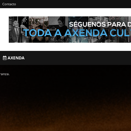
Contacto
AXENDA
ranza.