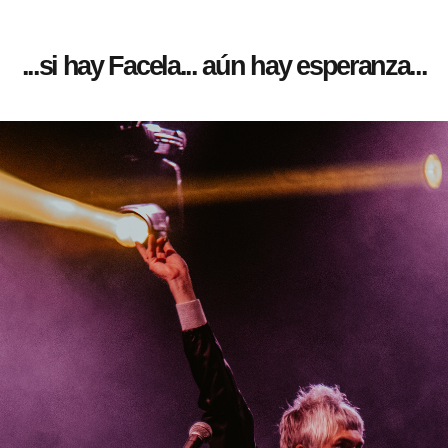
...si hay Facela... aún hay esperanza...