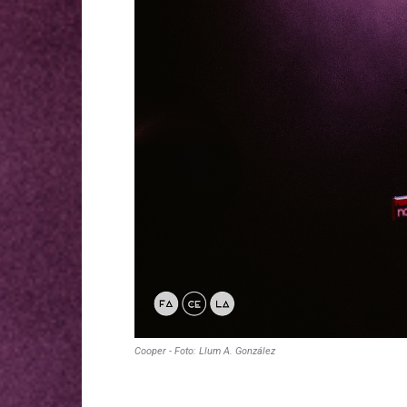
Cooper - Foto: Llum A. González