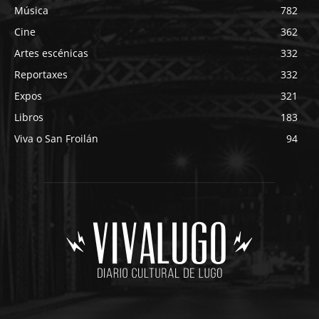
Música
782
Cine
362
Artes escénicas
332
Reportaxes
332
Expos
321
Libros
183
Viva o San Froilán
94