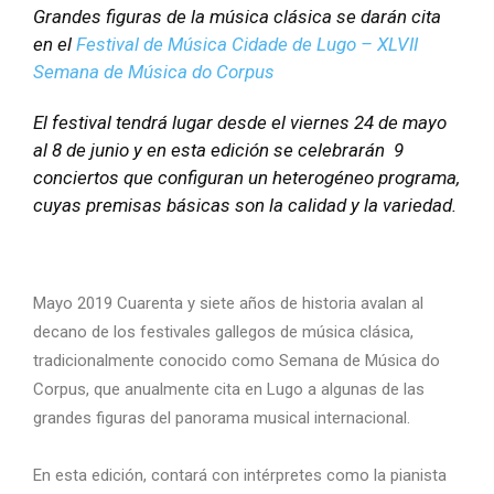
Grandes figuras de la música clásica se darán cita
en el
Festival de Música Cidade de Lugo – XLVII
Semana de Música do Corpus
El festival tendrá lugar desde el viernes 24 de mayo
al 8 de junio y en esta edición se celebrarán 9
conciertos que configuran un heterogéneo programa,
cuyas premisas básicas son la calidad y la variedad.
Mayo 2019 Cuarenta y siete años de historia avalan al
decano de los festivales gallegos de música clásica,
tradicionalmente conocido como Semana de Música do
Corpus, que anualmente cita en Lugo a algunas de las
grandes figuras del panorama musical internacional.
En esta edición, contará con intérpretes como la pianista