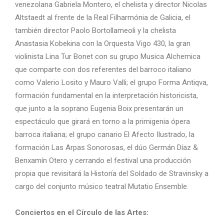
venezolana Gabriela Montero, el chelista y director Nicolas
Altstaedt al frente de la Real Filharmónia de Galicia, el
también director Paolo Bortollameoli y la chelista
Anastasia Kobekina con la Orquesta Vigo 430, la gran
violinista Lina Tur Bonet con su grupo Musica Alchemica
que comparte con dos referentes del barroco italiano
como Valerio Losito y Mauro Valli; el grupo Forma Antiqva,
formación fundamental en la interpretación historicista,
que junto a la soprano Eugenia Boix presentarán un
espectáculo que girará en torno a la primigenia ópera
barroca italiana; el grupo canario El Afecto Ilustrado, la
formación Las Arpas Sonorosas, el dúo Germán Díaz &
Benxamín Otero y cerrando el festival una producción
propia que revisitará la Historía del Soldado de Stravinsky a
cargo del conjunto músico teatral Mutatio Ensemble.
Conciertos en el Círculo de las Artes: