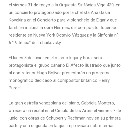
el viernes 31 de mayo a la Orquesta Sinfónica Vigo 430, en
un concierto protagonizado por la chelista Anastasia
Kovekina en el Concierto para vilolonchelo de Elgar y que
también incluirá la obra Hermes, del compositor lucense
residente en Nueva York Octavio Vázquez y la Sinfonía nº
6 “Patética” de Tchaikovsky.
El lunes 3 de junio, en el mismo lugar y hora, será
protagonista el grupo canario El Afecto Ilustrado que junto
al contratenor Hugo Bolívar presentarán un programa
monográfico dedicado al compositor británico Henry
Purcell.
La gran estrella venezolana del piano, Gabriela Montero,
ofrecerá un recital en el Círculo de las Artes el viernes 7 de
junio, con obras de Schubert y Rachmaninov en su primera
parte y una segunda en la que improvisará sobre temas