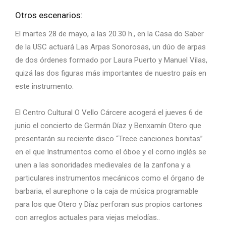
Otros escenarios:
El martes 28 de mayo, a las 20.30 h., en la Casa do Saber
de la USC actuará Las Arpas Sonorosas, un dúo de arpas
de dos órdenes formado por Laura Puerto y Manuel Vilas,
quizá las dos figuras más importantes de nuestro país en
este instrumento.
El Centro Cultural O Vello Cárcere acogerá el jueves 6 de
junio el concierto de Germán Díaz y Benxamín Otero que
presentarán su reciente disco “Trece canciones bonitas”
en el que Instrumentos como el óboe y el corno inglés se
unen a las sonoridades medievales de la zanfona y a
particulares instrumentos mecánicos como el órgano de
barbaria, el aurephone o la caja de música programable
para los que Otero y Díaz perforan sus propios cartones
con arreglos actuales para viejas melodías..