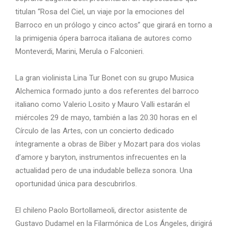
titulan “Rosa del Ciel, un viaje por la emociones del
Barroco en un prólogo y cinco actos” que girará en torno a
la primigenia ópera barroca italiana de autores como
Monteverdi, Marini, Merula o Falconieri.
La gran violinista Lina Tur Bonet con su grupo Musica
Alchemica formado junto a dos referentes del barroco
italiano como Valerio Losito y Mauro Valli estarán el
miércoles 29 de mayo, también a las 20.30 horas en el
Círculo de las Artes, con un concierto dedicado
íntegramente a obras de Biber y Mozart para dos violas
d’amore y baryton, instrumentos infrecuentes en la
actualidad pero de una indudable belleza sonora. Una
oportunidad única para descubrirlos.
El chileno Paolo Bortollameoli, director asistente de
Gustavo Dudamel en la Filarmónica de Los Ángeles, dirigirá