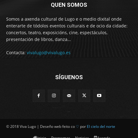
QUEN SOMOS
Somos a axenda cultural de Lugo e o medio dixital onde
enterarte de tódolos eventos culturais e de ocio da cidade:
concertos, teatro, exposicións, cine, espectáculos,
presentación de libros, danza…
Contacta:
vivalugo@vivalugo.es
SÍGUENOS
© 2018 Viva Lugo | Deseño web feito co
♡
por
El cielo del norte
Inicio
Programas
Noticias
Axenda