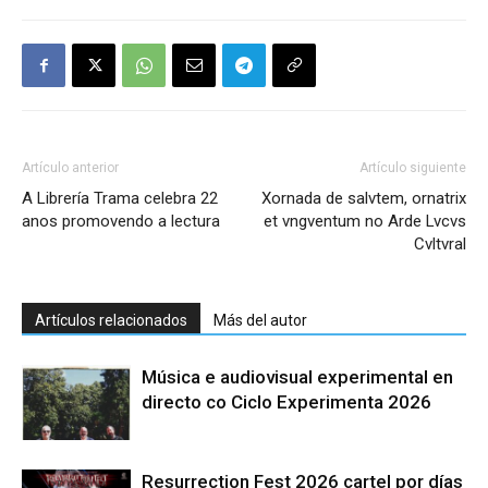
Artículo anterior
Artículo siguiente
A Librería Trama celebra 22
Xornada de salvtem, ornatrix
anos promovendo a lectura
et vngventum no Arde Lvcvs
Cvltvral
Artículos relacionados
Más del autor
Música e audiovisual experimental en
directo co Ciclo Experimenta 2026
Resurrection Fest 2026 cartel por días