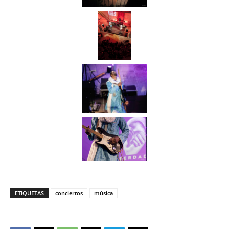
ETIQUETAS
conciertos
música