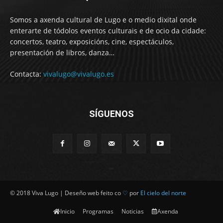
Somos a axenda cultural de Lugo e o medio dixital onde
enterarte de tódolos eventos culturais e de ocio da cidade:
concertos, teatro, exposicións, cine, espectáculos,
presentación de libros, danza…
Contacta:
vivalugo@vivalugo.es
SÍGUENOS
© 2018 Viva Lugo | Deseño web feito co
♡
por
El cielo del norte
Inicio
Programas
Noticias
Axenda