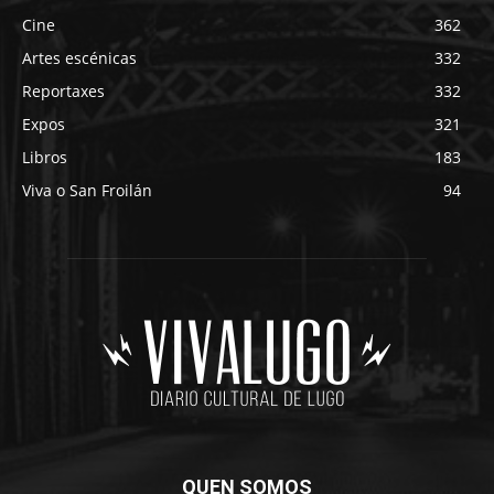
Cine
362
Artes escénicas
332
Reportaxes
332
Expos
321
Libros
183
Viva o San Froilán
94
QUEN SOMOS