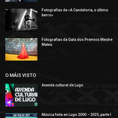
Fotografías de «A Candeloria, o último
berro»
Fotografías da Gala dos Premios Mestre
Mateo
O MÁIS VISTO
Axenda cultural de Lugo
Música feita en Lugo 2000 – 2025, parte I