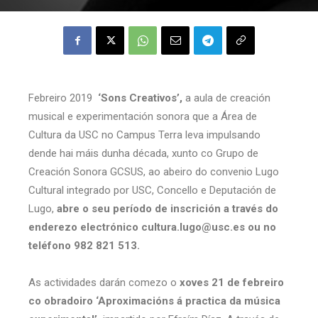
Febreiro 2019
‘Sons Creativos’,
a aula de creación
musical e experimentación sonora que a Área de
Cultura da USC no Campus Terra leva impulsando
dende hai máis dunha década, xunto co Grupo de
Creación Sonora GCSUS, ao abeiro do convenio Lugo
Cultural integrado por USC, Concello e Deputación de
Lugo,
abre o seu período de inscrición a través do
enderezo electrónico cultura.lugo@usc.es ou no
teléfono 982 821 513.
As actividades darán comezo o
xoves 21 de febreiro
co obradoiro ‘Aproximacións á practica da música