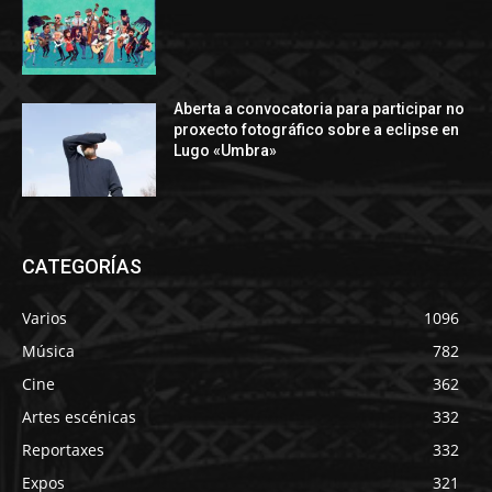
Aberta a convocatoria para participar no
proxecto fotográfico sobre a eclipse en
Lugo «Umbra»
CATEGORÍAS
Varios
1096
Música
782
Cine
362
Artes escénicas
332
Reportaxes
332
Expos
321