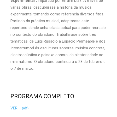
experimental’,
impartido por Efraím Díaz. A través de
varias obras, descubrirase a historia da música
experimental tomando como referencia diversos fitos.
Partindo da práctica musical, adaptarase este
repertorio dende unha ollada actual para poder recrealo
no contexto do obradoiro. Traballarase sobre tres
temáticas: de Luigi Russolo a Espacio Permeable e dos
Intonarrumori ás esculturas sonoras; música concreta,
electroacústica e paisaxe sonora; da aleatoriedade ao
minimalismo. O obradoiro continuará o 28 de febreiro e
o 7 de marzo.
PROGRAMA COMPLETO
VER – pdf-