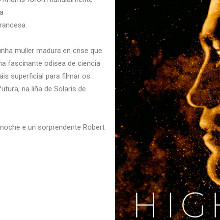
 a
francesa.
unha muller madura en crise que
nha fascinante odisea de ciencia
s superficial para filmar os
tura, na liña de Solaris de
Binoche e un sorprendente Robert