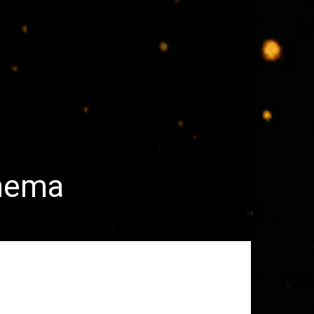
inema