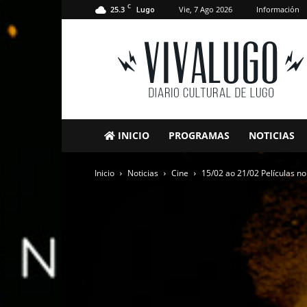
C
25.3
Vie, 7 Ago 2026
Información
Lugo
VivaLugo
INICIO
PROGRAMAS
NOTICIAS
Inicio
Noticias
Cine
15/02 ao 21/02 Películas 