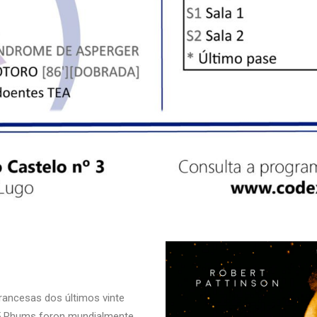
francesas dos últimos vinte
35 Rhums foron mundialmente