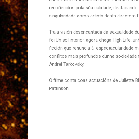
recoñecidos pola súa calidade, destacando
singularidade como artista desta directora 
Trala visión desencantada da sexualidade d
foi Un sol interior, agora chega High Life, u
ficción que renuncia á espectacularidade mái
conflitos máis profundos dunha sociedade fu
Andrei Tarkovsky.
O filme conta coas actuacións de Juliette 
Pattinson.