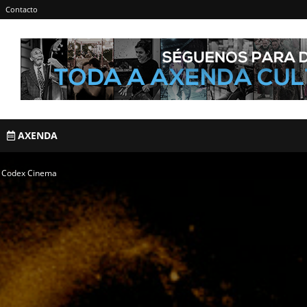
Contacto
AXENDA
no Codex Cinema