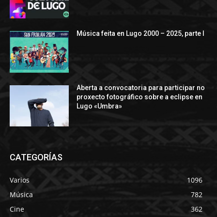
Música feita en Lugo 2000 – 2025, parte I
Aberta a convocatoria para participar no
proxecto fotográfico sobre a eclipse en
Lugo «Umbra»
CATEGORÍAS
Varios
1096
Música
782
Cine
362