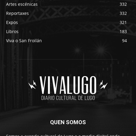
Artes escénicas
332
Reportaxes
332
Expos
321
Libros
183
Viva o San Froilán
94
QUEN SOMOS