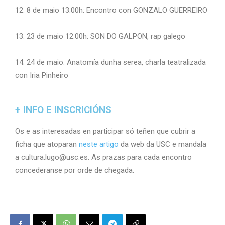
12. 8 de maio 13:00h: Encontro con GONZALO GUERREIRO
13. 23 de maio 12:00h: SON DO GALPON, rap galego
14. 24 de maio: Anatomía dunha serea, charla teatralizada
con Iria Pinheiro
+ INFO E INSCRICIÓNS
Os e as interesadas en participar só teñen que cubrir a
ficha que atoparan
neste artigo
da web da USC e mandala
a cultura.lugo@usc.es. As prazas para cada encontro
concederanse por orde de chegada.