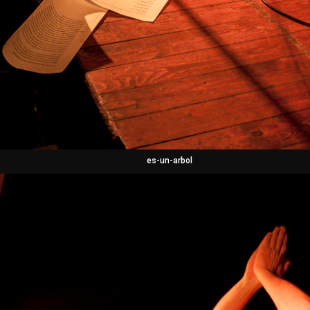
es-un-arbol