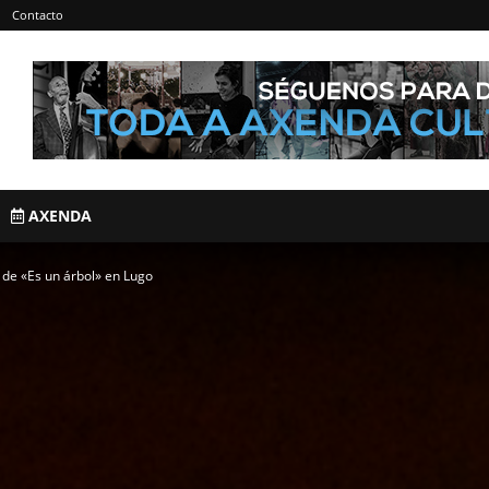
Contacto
AXENDA
o de «Es un árbol» en Lugo