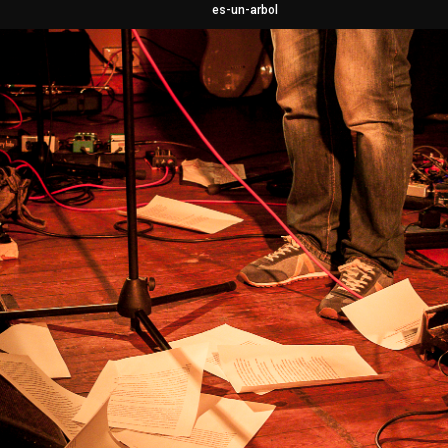
es-un-arbol