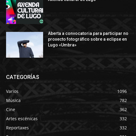
Aberta a convocatoria para participar no
proxecto fotográfico sobre a eclipse en
Lugo «Umbra»
CATEGORÍAS
Varios
1096
Música
782
Cine
362
Artes escénicas
332
Reportaxes
332