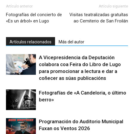
Artículo anterior
Artículo siguiente
Fotografías del concierto de
Visitas teatralizadas gratuítas
«Es un árbol» en Lugo
ao Cemiterio de San Froilán
Artículos relacionados
Más del autor
A Vicepresidencia da Deputación
colabora coa Feira do Libro de Lugo
para promocionar a lectura e dar a
coñecer as súas publicacións
Fotografías de «A Candeloria, o último
berro»
Programación do Auditorio Municipal
Fuxan os Ventos 2026