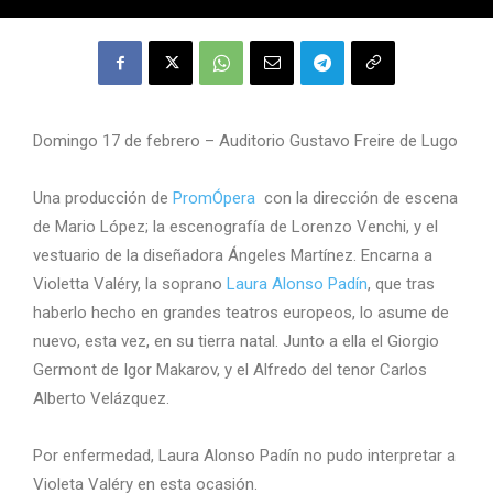
Domingo 17 de febrero – Auditorio Gustavo Freire de Lugo
Una producción de
PromÓpera
con la dirección de escena
de Mario López; la escenografía de Lorenzo Venchi, y el
vestuario de la diseñadora Ángeles Martínez. Encarna a
Violetta Valéry, la soprano
Laura Alonso Padín
, que tras
haberlo hecho en grandes teatros europeos, lo asume de
nuevo, esta vez, en su tierra natal. Junto a ella el Giorgio
Germont de Igor Makarov, y el Alfredo del tenor Carlos
Alberto Velázquez.
Por enfermedad, Laura Alonso Padín no pudo interpretar a
Violeta Valéry en esta ocasión.