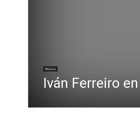
Música
Iván Ferreiro e