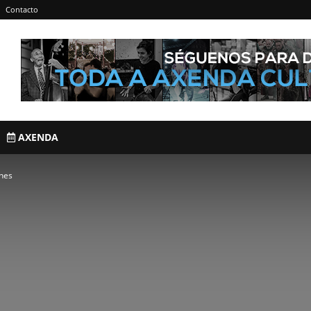
Contacto
AXENDA
ones