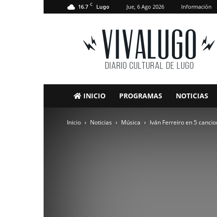
C
16.7
Jue, 6 Ago 2026
Información
Lugo
VivaLugo
INICIO
PROGRAMAS
NOTICIAS
Inicio
Noticias
Música
Iván Ferreiro en 5 canci