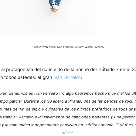
Fuente: web oficial Iván Ferreriro, autora: Wilma Lorenzo
al protagonista del concierto de la noche del sábado 7 en el S
n todos ustedes: el gran
Iván Ferreiro
:
ién demonios es Iván Ferreiro (“o algo habremos hecho muy mal los últ
empo parcial. Durante los 90 lideró a Piratas, una de las bandas de roc
umes del fin de siglo y culpables de los himnos preferidos de toda una g
 distancia”. Armado exclusivamente de canciones honestas y una personal
 y la comunidad independiente conviven en inédita armonía. ‘CASA’ es s
oficial
–