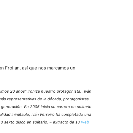
an Froilán, así que nos marcamos un
imos 20 años” ironiza nuestro protagonista). Iván
k más representativas de la década, protagonistas
eneración. En 2005 inicia su carrera en solitario
idad inimitable, Iván Ferreiro ha completado una
u sexto disco en solitario. – extracto de su
web