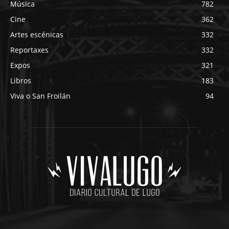
Música
782
Cine
362
Artes escénicas
332
Reportaxes
332
Expos
321
Libros
183
Viva o San Froilán
94