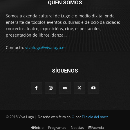
QUEN SOMOS
Somos a axenda cultural de Lugo e o medio dixital onde
enterarte de tódolos eventos culturais e de ocio da cidade:
concertos, teatro, exposicións, cine, espectáculos,
presentación de libros, danza…
Contacta:
vivalugo@vivalugo.es
SÍGUENOS
© 2018 Viva Lugo | Deseño web feito co
♡
por
El cielo del norte
Inicio
Programas
Noticias
Axenda