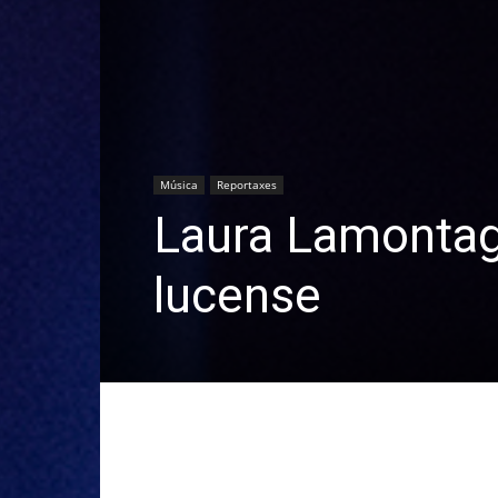
Música
Reportaxes
Laura Lamontagn
lucense