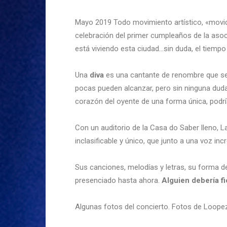
Mayo 2019 Todo movimiento artístico, «movida»
celebración del primer cumpleaños de la asoc
está viviendo esta ciudad…sin duda, el tiempo 
Una
diva
es una cantante de renombre que se 
pocas pueden alcanzar, pero sin ninguna duda,
corazón del oyente de una forma única, podrí
Con un auditorio de la Casa do Saber lleno, 
inclasificable y único, que junto a una voz in
Sus canciones, melodías y letras, su forma d
presenciado hasta ahora.
Alguien debería fi
Algunas fotos del concierto. Fotos de Loope