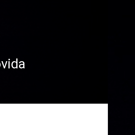
ovida