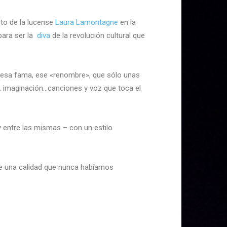
rto de la lucense
Laura Lamontagne
en la
 para ser la
diva
de la revolución cultural que
a esa fama, ese «renombre», que sólo unas
d, imaginación…canciones y voz que toca el
 entre las mismas – con un estilo
 de una calidad que nunca habíamos