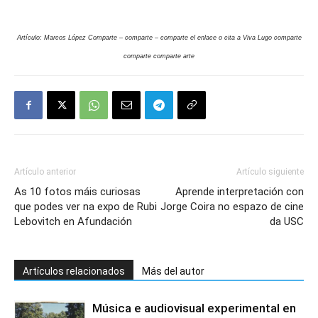
Artículo: Marcos López
Comparte – comparte – comparte el enlace o cita a Viva Lugo comparte
comparte comparte arte
Artículo anterior
Artículo siguiente
As 10 fotos máis curiosas
Aprende interpretación con
que podes ver na expo de Rubi
Jorge Coira no espazo de cine
Lebovitch en Afundación
da USC
Artículos relacionados
Más del autor
Música e audiovisual experimental en