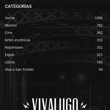
CATEGORÍAS
Varios
1096
Música
782
Cine
362
Artes escénicas
332
Reportaxes
332
Expos
321
Libros
183
Viva o San Froilán
94