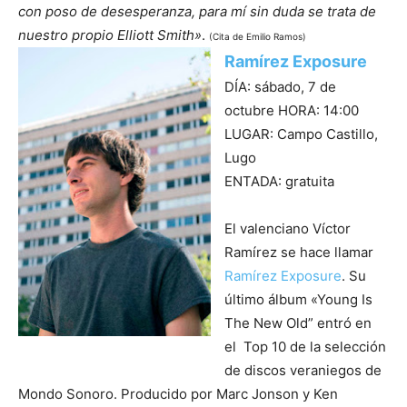
con poso de desesperanza, para mí sin duda se trata de
nuestro propio Elliott Smith»
.
(Cita de Emilio Ramos)
Ramírez Exposure
DÍA: sábado, 7 de
octubre HORA: 14:00
LUGAR: Campo Castillo,
Lugo
ENTADA: gratuita
El valenciano Víctor
Ramírez se hace llamar
Ramírez Exposure
. Su
último álbum «Young Is
The New Old” entró en
el Top 10 de la selección
de discos veraniegos de
Mondo Sonoro. Producido por Marc Jonson y Ken