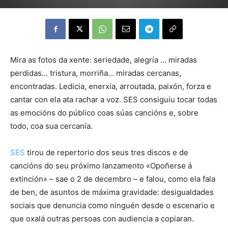
Mira as fotos da xente: seriedade, alegría … miradas
perdidas… tristura, morriña… miradas cercanas,
encontradas. Ledicia, enerxía, arroutada, paixón, forza e
cantar con ela ata rachar a voz. SES consiguiu tocar todas
as emocións do público coas súas cancións e, sobre
todo, coa sua cercanía.
SES
tirou de repertorio dos seus tres discos e de
cancións do seu próximo lanzamento «Opoñerse á
extinción» – sae o 2 de decembro – e falou, como ela fala
de ben, de asuntos de máxima gravidade: desigualdades
sociais que denuncia como ninguén desde o escenario e
que oxalá outras persoas con audiencia a copiaran.