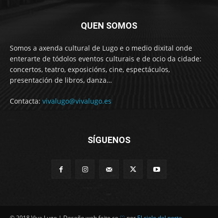
QUEN SOMOS
Somos a axenda cultural de Lugo e o medio dixital onde
enterarte de tódolos eventos culturais e de ocio da cidade:
concertos, teatro, exposicións, cine, espectáculos,
presentación de libros, danza…
Contacta:
vivalugo@vivalugo.es
SÍGUENOS
© 2018 Viva Lugo | Deseño web feito co
♡
por
El cielo del norte