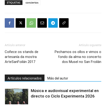
ETIQUETAS
conciertos
Artículo anterior
Artículo siguiente
Coñece os stands de
Pechamos os ollos e vimos o
artesanía da mostra
fondo da alma no concerto
ArteSanFoilán 2017
dos Musel no San Froilán
Artículos relacionados
Más del autor
Música e audiovisual experimental en
directo co Ciclo Experimenta 2026