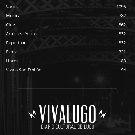
Varios
1096
Música
782
Cine
362
Artes escénicas
332
Reportaxes
332
Expos
321
Libros
183
Viva o San Froilán
94