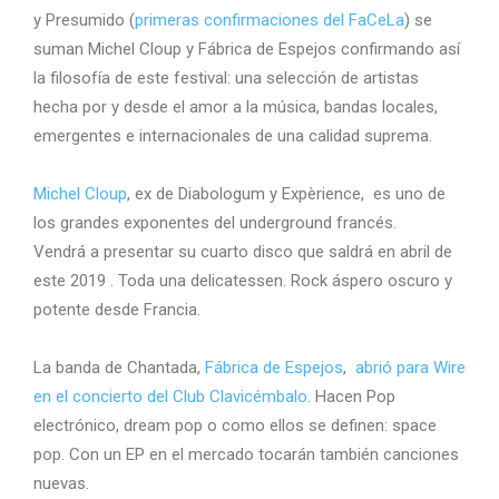
y Presumido (
primeras confirmaciones del FaCeLa
) se
suman Michel Cloup y Fábrica de Espejos confirmando así
la filosofía de este festival: una selección de artistas
hecha por y desde el amor a la música, bandas locales,
emergentes e internacionales de una calidad suprema.
Michel Cloup
, ex de Diabologum y Expèrience, es uno de
los grandes exponentes del underground francés.
Vendrá a presentar su cuarto disco que saldrá en abril de
este 2019 . Toda una delicatessen. Rock áspero oscuro y
potente desde Francia.
La banda de Chantada,
Fábrica de Espejos
,
abrió para Wire
en el concierto del Club Clavicémbalo
. Hacen Pop
electrónico, dream pop o como ellos se definen: space
pop. Con un EP en el mercado tocarán también canciones
nuevas.