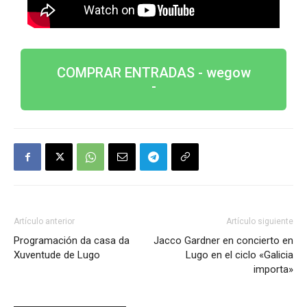
COMPRAR ENTRADAS - wegow
-
Artículo anterior
Artículo siguiente
Programación da casa da
Jacco Gardner en concierto en
Xuventude de Lugo
Lugo en el ciclo «Galicia
importa»