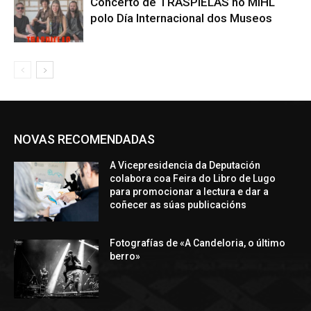
Concerto de TRASPIELAS no MIHL
polo Día Internacional dos Museos
NOVAS RECOMENDADAS
A Vicepresidencia da Deputación
colabora coa Feira do Libro de Lugo
para promocionar a lectura e dar a
coñecer as súas publicacións
Fotografías de «A Candeloria, o último
berro»