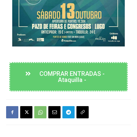
COMPRAR ENTRADAS -
Ataquilla -