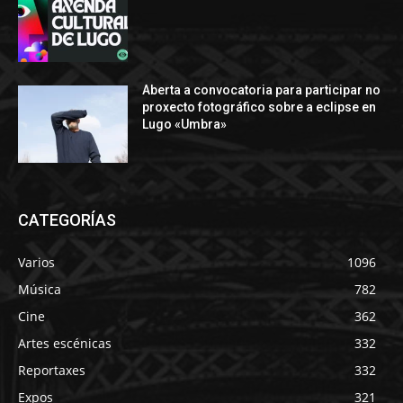
Aberta a convocatoria para participar no
proxecto fotográfico sobre a eclipse en
Lugo «Umbra»
CATEGORÍAS
Varios
1096
Música
782
Cine
362
Artes escénicas
332
Reportaxes
332
Expos
321