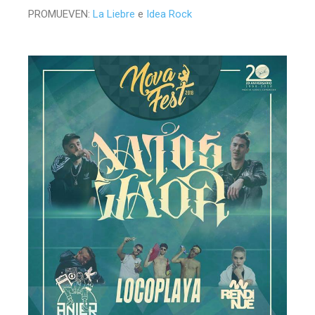
PROMUEVEN:
La Liebre
e
Idea Rock