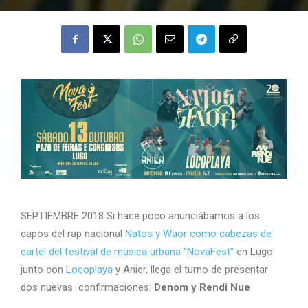
SEPTIEMBRE 2018 Si hace poco anunciábamos a los
capos del rap nacional
Natos y Waor como cabezas de
cartel del festival de música urbana “NovaFest”
en Lugo
junto con
Locoplaya
y Anier, llega el turno de presentar
dos nuevas confirmaciones:
Denom y Rendi Nue