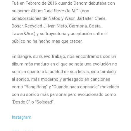
Fué en Febrero de 2016 cuando Denom debutaba con
su primer álbum
“Una Parte De Mí”
(con
colaboraciones de Natos y Waor, Jarfaiter, Chele,
Doser, Recycled J, Ivan Nieto, Carmona, Costa,
Lawer&Are.) y su trayectoria y aceptación entre el
público no ha hecho mas que crecer.
En Sangre, su nuevo trabajo, nos encontramos con un
álbum más maduro en el que se nota una evolución no
solo en cuanto a la actitud de sus letras, sino también
al sonido, más moderno y arriesgado en canciones
como “Bang Bang” y “Cuando nada consuele” mezclado
con su sonido más personal pero evolucionado como
“Desde 0” o “Soledad”.
Instagram