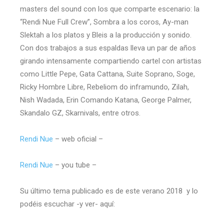
masters del sound con los que comparte escenario: la
“Rendi Nue Full Crew”, Sombra a los coros, Ay-man
Slektah a los platos y Bleis a la producción y sonido.
Con dos trabajos a sus espaldas lleva un par de años
girando intensamente compartiendo cartel con artistas
como Little Pepe, Gata Cattana, Suite Soprano, Soge,
Ricky Hombre Libre, Rebeliom do inframundo, Zilah,
Nish Wadada, Erin Comando Katana, George Palmer,
Skandalo GZ, Skarnivals, entre otros.
Rendi Nue
– web oficial –
Rendi Nue
– you tube –
Su último tema publicado es de este verano 2018 y lo
podéis escuchar -y ver- aquí: