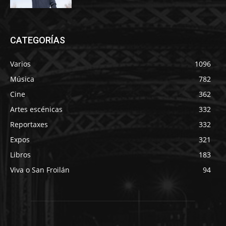
CATEGORÍAS
Varios
1096
Música
782
Cine
362
Artes escénicas
332
Reportaxes
332
Expos
321
Libros
183
Viva o San Froilán
94