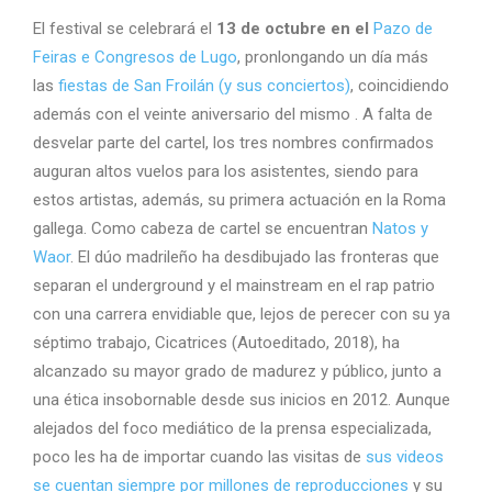
El festival se celebrará el
13 de octubre en el
Pazo de
Feiras e Congresos de Lugo
, pronlongando un día más
las
fiestas de San Froilán (y sus conciertos)
, coincidiendo
además con el veinte aniversario del mismo . A falta de
desvelar parte del cartel, los tres nombres confirmados
auguran altos vuelos para los asistentes, siendo para
estos artistas, además, su primera actuación en la Roma
gallega. Como cabeza de cartel se encuentran
Natos y
Waor
. El dúo madrileño ha desdibujado las fronteras que
separan el underground y el mainstream en el rap patrio
con una carrera envidiable que, lejos de perecer con su ya
séptimo trabajo, Cicatrices (Autoeditado, 2018), ha
alcanzado su mayor grado de madurez y público, junto a
una ética insobornable desde sus inicios en 2012. Aunque
alejados del foco mediático de la prensa especializada,
poco les ha de importar cuando las visitas de
sus videos
se cuentan siempre por millones de reproducciones
y su