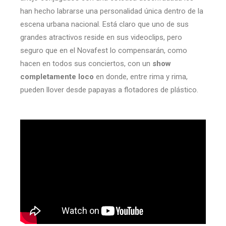
han hecho labrarse una personalidad única dentro de la
escena urbana nacional. Está claro que uno de sus
grandes atractivos reside en sus videoclips, pero
seguro que en el Novafest lo compensarán, como
hacen en todos sus conciertos, con un
show
completamente loco
en donde, entre rima y rima,
pueden llover desde papayas a flotadores de plástico.