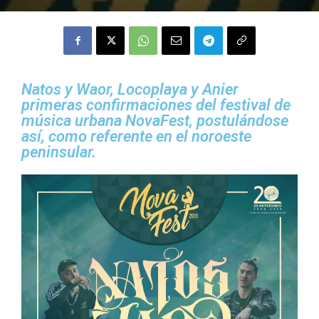
Natos y Waor, Locoplaya y Anier
primeras confirmaciones del festival de
música urbana NovaFest, postulándose
así, como referente en el noroeste
peninsular.