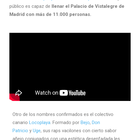
público es capaz de
llenar el Palacio de Vistalegre de
Madrid con más de 11.000 personas.
Otro de los nombres confirmados es el colectivo
canario
Locoplaya
. Formado por
Bejo
,
Don
Patricio
y
Uge
, sus raps vacilones con cierto sabor
añejo conjugados con una estética desenfadada les