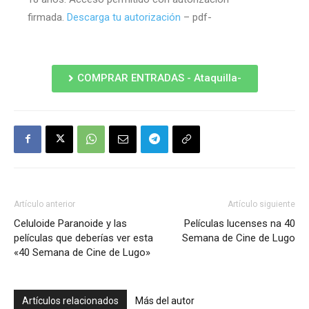
firmada.
Descarga tu autorización
– pdf-
COMPRAR ENTRADAS - Ataquilla-
Artículo anterior
Artículo siguiente
Celuloide Paranoide y las
Películas lucenses na 40
películas que deberías ver esta
Semana de Cine de Lugo
«40 Semana de Cine de Lugo»
Artículos relacionados
Más del autor