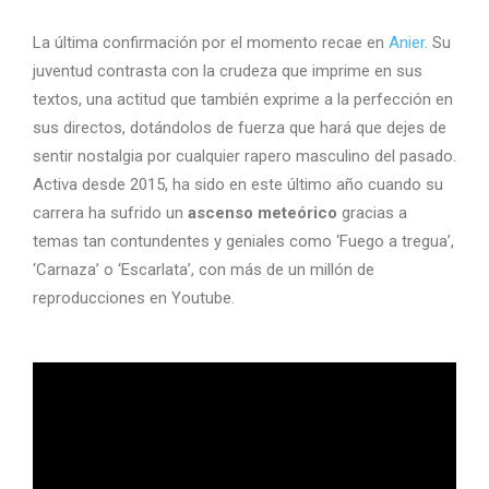
La última confirmación por el momento recae en
Anier
. Su
juventud contrasta con la crudeza que imprime en sus
textos, una actitud que también exprime a la perfección en
sus directos, dotándolos de fuerza que hará que dejes de
sentir nostalgia por cualquier rapero masculino del pasado.
Activa desde 2015, ha sido en este último año cuando su
carrera ha sufrido un
ascenso meteórico
gracias a
temas tan contundentes y geniales como ‘Fuego a tregua’,
‘Carnaza’ o ‘Escarlata’, con más de un millón de
reproducciones en Youtube.