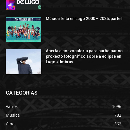
Música feita en Lugo 2000 – 2025, parte I
Aberta a convocatoria para participar no
proxecto fotográfico sobre a eclipse en
Lugo «Umbra»
CATEGORÍAS
Varios
1096
Música
782
Cine
362