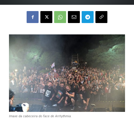
Imaxe da cabeceira do face de Arrhythmia.