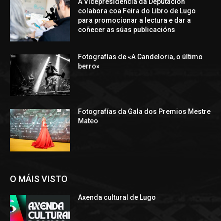
A Vicepresidencia da Deputación
colabora coa Feira do Libro de Lugo
para promocionar a lectura e dar a
coñecer as súas publicacións
Fotografías de «A Candeloria, o último
berro»
Fotografías da Gala dos Premios Mestre
Mateo
O MÁIS VISTO
Axenda cultural de Lugo