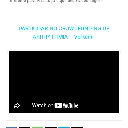
referente para Viva Lugo e que deberíades seguir.
PARTICIPAR NO CROWDFUNDING DE
ARRHYTHMIA – Verkami-