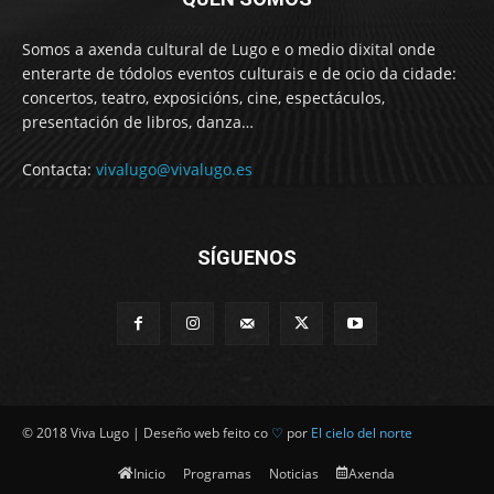
Somos a axenda cultural de Lugo e o medio dixital onde
enterarte de tódolos eventos culturais e de ocio da cidade:
concertos, teatro, exposicións, cine, espectáculos,
presentación de libros, danza…
Contacta:
vivalugo@vivalugo.es
SÍGUENOS
© 2018 Viva Lugo | Deseño web feito co
♡
por
El cielo del norte
Inicio
Programas
Noticias
Axenda