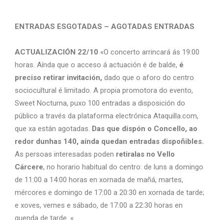
ENTRADAS ESGOTADAS – AGOTADAS ENTRADAS
ACTUALIZACIÓN 22/10
«O concerto arrincará ás 19:00
horas. Aínda que o acceso á actuación é de balde,
é
preciso retirar invitación,
dado que o aforo do centro
sociocultural é limitado. A propia promotora do evento,
Sweet Nocturna, puxo 100 entradas a disposición do
público a través da plataforma electrónica Ataquilla.com,
que xa están agotadas.
Das que dispón o Concello, ao
redor dunhas 140, aínda quedan entradas dispoñibles.
As persoas interesadas poden
retiralas no Vello
Cárcere
, no horario habitual do centro: de luns a domingo
de 11:00 a 14:00 horas en xornada de mañá, martes,
mércores e domingo de 17:00 a 20:30 en xornada de tarde;
e xoves, vernes e sábado, de 17:00 a 22:30 horas en
quenda de tarde. «