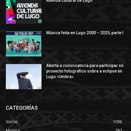
Axenda cultural de Lugo
Música feita en Lugo 2000 – 2025, parte I
Aberta a convocatoria para participar no
proxecto fotográfico sobre a eclipse en
Lugo «Umbra»
CATEGORÍAS
Varios
1096
Música
782