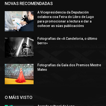
NOVAS RECOMENDADAS
A Vicepresidencia da Deputación
colabora coa Feira do Libro de Lugo
para promocionar a lectura e dar a
coñecer as súas publicacións
Fotografías de «A Candeloria, o último
berro»
Fotografías da Gala dos Premios Mestre
Mateo
O MÁIS VISTO