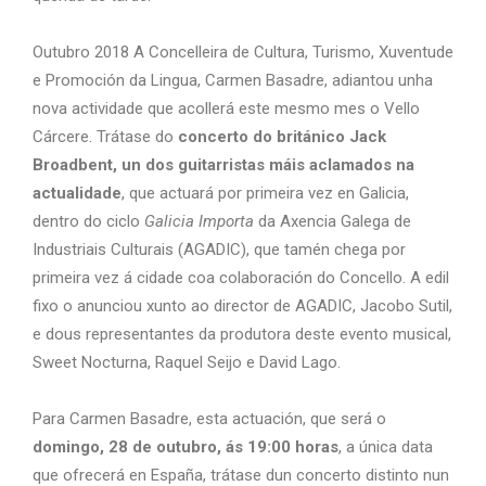
Outubro 2018 A Concelleira de Cultura, Turismo, Xuventude
e Promoción da Lingua, Carmen Basadre, adiantou unha
nova actividade que acollerá este mesmo mes o Vello
Cárcere. Trátase do
concerto do británico Jack
Broadbent, un dos guitarristas máis aclamados na
actualidade
, que actuará por primeira vez en Galicia,
dentro do ciclo
Galicia Importa
da Axencia Galega de
Industriais Culturais (AGADIC), que tamén chega por
primeira vez á cidade coa colaboración do Concello. A edil
fixo o anunciou xunto ao director de AGADIC, Jacobo Sutil,
e dous representantes da produtora deste evento musical,
Sweet Nocturna, Raquel Seijo e David Lago.
Para Carmen Basadre, esta actuación, que será o
domingo, 28 de outubro, ás 19:00 horas
, a única data
que ofrecerá en España, trátase dun concerto distinto nun