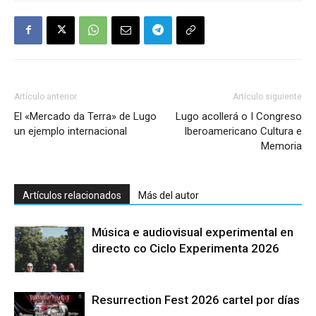
Artículo anterior
Artículo siguiente
El «Mercado da Terra» de Lugo
Lugo acollerá o I Congreso
un ejemplo internacional
Iberoamericano Cultura e
Memoria
Artículos relacionados
Más del autor
Música e audiovisual experimental en
directo co Ciclo Experimenta 2026
Resurrection Fest 2026 cartel por días