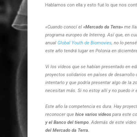
Hablamos con ella y esto fué lo que nos cont
«Cuando conocí el
«Mercado da Terra»
me lla
programa europeo de Interreg. Así que, en cua
anual
Global Youth de Biomovies
, no lo pen
este año tendrá lugar en Polonia en diciembr
Vi los vídeos que se habían presentado en edi
proyectos solidarios en países de desarrollo
intentarlo y que podría presentar algo de la
necesitan más. Si no estoy allí y no puedo ir
Este año la competencia es dura. Hay proyect
reconocer que
hice varios vídeos
para este co
y el Banco del tiempo
. Además de este vídeo 
del Mercado da Terra.