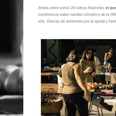
Ahora, entre estos 20 vídeos finalistas,
el qu
conferencia sobre cambio climático de la ON
ello. Gracias de antemano por la ayuda y hast