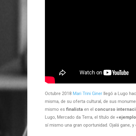
Octubre 2018
Mari Trini Giner
llegó a Lugo hac
misma, de su oferta cultural, de sus monument
mismo es
finalista
en el
concurso internaci
Lugo, Mercado da Terra, el título de
«ejemplo
sí mismo una gran oportunidad. Ojalá gane, 