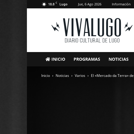
C
18.8
Jue, 6 Ago 2026
Información
Lugo
VivaLugo
INICIO
PROGRAMAS
NOTICIAS
Inicio
Noticias
Varios
El «Mercado da Terra» de