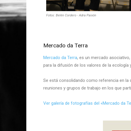
Fotos: Belén Cordero - Adra Paixón
Mercado da Terra
Mercado da Terra
, es un mercado asociativo
para la difusión de los valores de la ecolog
Se está consolidando como referencia en la d
reuniones y grupos de trabajo en los que par
Ver galería de fotografías del «Mercado da Te