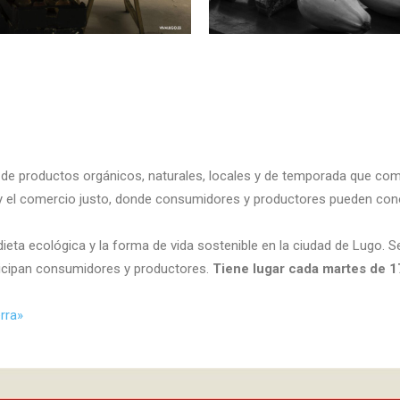
, de productos orgánicos, naturales, locales y de temporada que c
ía y el comercio justo, donde consumidores y productores pueden con
ieta ecológica y la forma de vida sostenible en la ciudad de Lugo. S
ticipan consumidores y productores.
Tiene lugar cada martes de 17
rra»