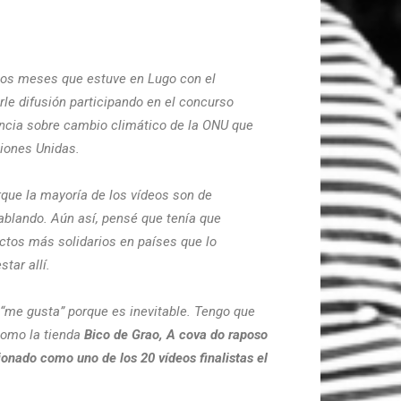
 los meses que estuve en Lugo con el
rle difusión participando en el concurso
encia sobre cambio climático de la ONU que
ciones Unidas.
rque la mayoría de los vídeos son de
ablando. Aún así, pensé que tenía que
ctos más solidarios en países que lo
tar allí.
“me gusta” porque es inevitable. Tengo que
como la tienda
Bico de Grao, A cova do raposo
ionado como uno de los 20 vídeos finalistas el