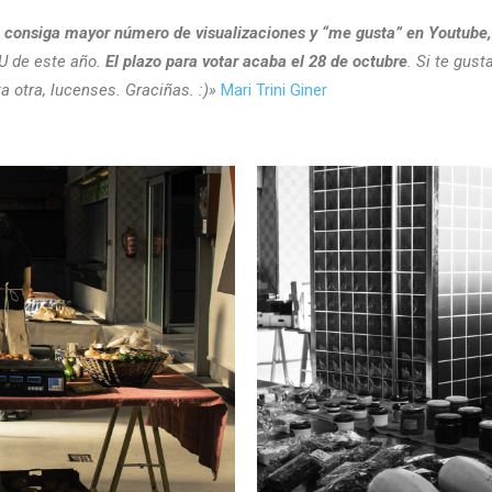
e consiga mayor número de visualizaciones y “me gusta” en Youtube,
U de este año.
El plazo para votar acaba el 28 de octubre
. Si te gust
a otra, lucenses. Graciñas. :)»
Mari Trini Giner