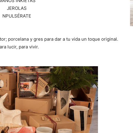
MANOS INKIETAS
JEROLAS
NPULSÉRATE
or; porcelana y gres para dar a tu vida un toque original.
a lucir, para vivir.