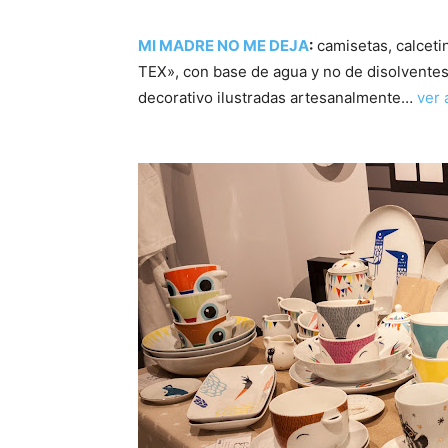
MI MADRE NO ME DEJA
:
camisetas, calceti
TEX», con base de agua y no de disolventes
decorativo ilustradas artesanalmente…
ver 