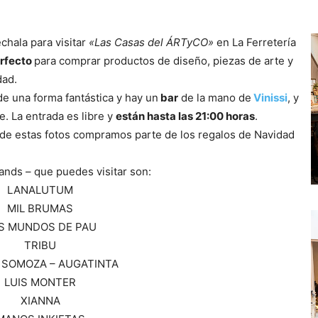
hala para visitar
«Las Casas del ÁRTyCO»
en La Ferretería
rfecto
para comprar productos de diseño, piezas de arte y
dad.
de una forma fantástica y hay un
bar
de la mano de
Vinissi
, y
e. La entrada es libre y
están hasta las 21:00 horas
.
 de estas fotos compramos parte de los regalos de Navidad
ands – que puedes visitar son:
LANALUTUM
MIL BRUMAS
S MUNDOS DE PAU
TRIBU
 SOMOZA – AUGATINTA
LUIS MONTER
XIANNA