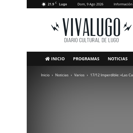
C
21.9
Dom, 9 Ago 2026
Información
Lugo
VivaLugo
INICIO
PROGRAMAS
NOTICIAS
Inicio
Noticias
Varios
17/12 Imperdible: «Las Ca