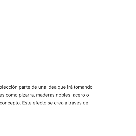
colección parte de una idea que irá tomando
les como pizarra, maderas nobles, acero o
concepto. Este efecto se crea a través de