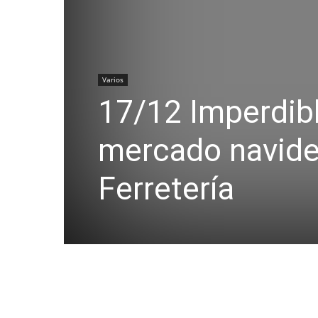
Varios
17/12 Imperdib
mercado navideñ
Ferretería