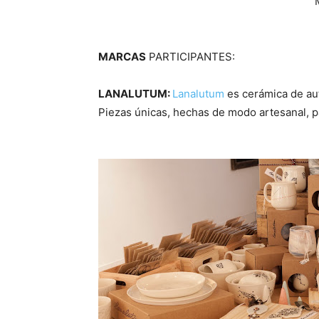
MARCAS
PARTICIPANTES:
LANALUTUM:
Lanalutum
es cerámica de aut
Piezas únicas, hechas de modo artesanal, par