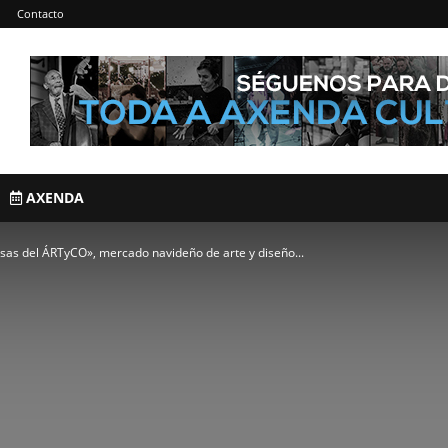
Contacto
AXENDA
sas del ÁRTyCO», mercado navideño de arte y diseño...