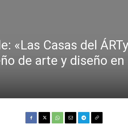
le: «Las Casas del ÁRT
o de arte y diseño en