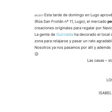
Esta tarde de domingo en Lugo aprovéc
DIC2017
(Rúa San Froilán nº 11, Lugo), el mercado
pe
creaciones originales para regalar por Navi
La gente de
Guirnalda
ha decorado el local 
zona para relajarse y pasar un rato agradabl
Nosotros ya nos pasamos por allí y además
😉
Las casas – st
LO
ISABEL