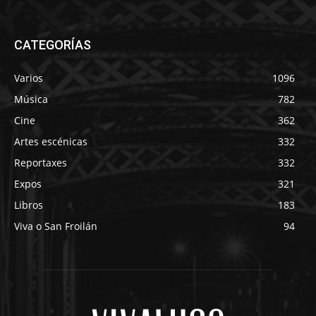
CATEGORÍAS
Varios
1096
Música
782
Cine
362
Artes escénicas
332
Reportaxes
332
Expos
321
Libros
183
Viva o San Froilán
94