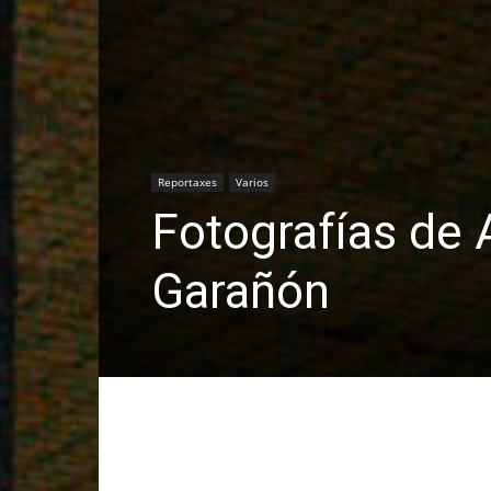
Reportaxes
Varios
Fotografías de 
Garañón