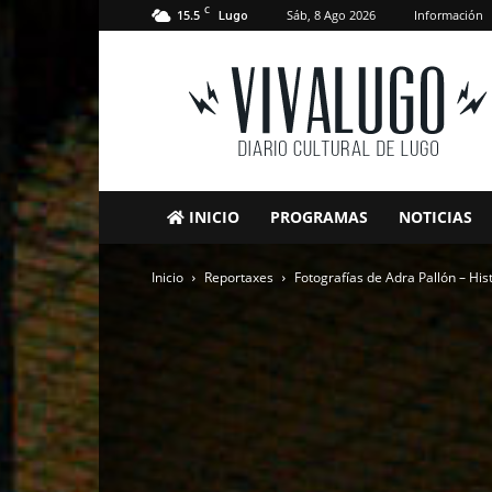
C
15.5
Sáb, 8 Ago 2026
Información
Lugo
VivaLugo
INICIO
PROGRAMAS
NOTICIAS
Inicio
Reportaxes
Fotografías de Adra Pallón – Hi