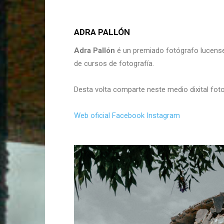
ADRA PALLÓN
Adra Pallón
é un premiado fotógrafo lucense 
de cursos de fotografía.
Desta volta comparte neste medio dixital fo
Web oficial
Facebook
Instagram