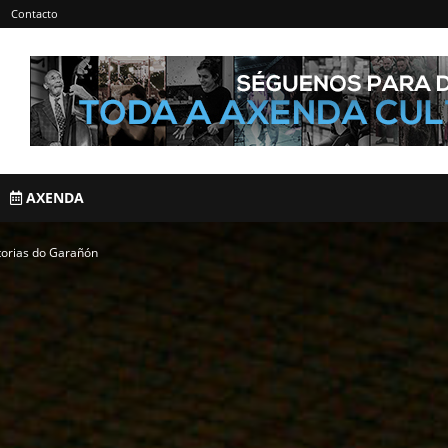
Contacto
AXENDA
storias do Garañón