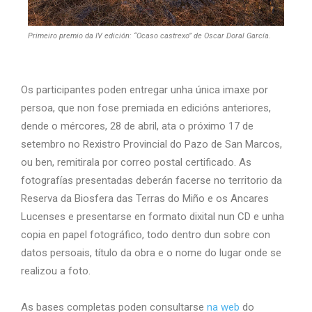
Primeiro premio da IV edición: “Ocaso castrexo” de Oscar Doral García.
Os participantes poden entregar unha única imaxe por
persoa, que non fose premiada en edicións anteriores,
dende o mércores, 28 de abril, ata o próximo 17 de
setembro no Rexistro Provincial do Pazo de San Marcos,
ou ben, remitirala por correo postal certificado. As
fotografías presentadas deberán facerse no territorio da
Reserva da Biosfera das Terras do Miño e os Ancares
Lucenses e presentarse en formato dixital nun CD e unha
copia en papel fotográfico, todo dentro dun sobre con
datos persoais, título da obra e o nome do lugar onde se
realizou a foto.
As bases completas poden consultarse
na web
do