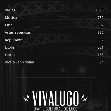
Varios
1096
Música
782
Cine
362
Artes escénicas
332
Reportaxes
332
Expos
321
Libros
183
Viva o San Froilán
94