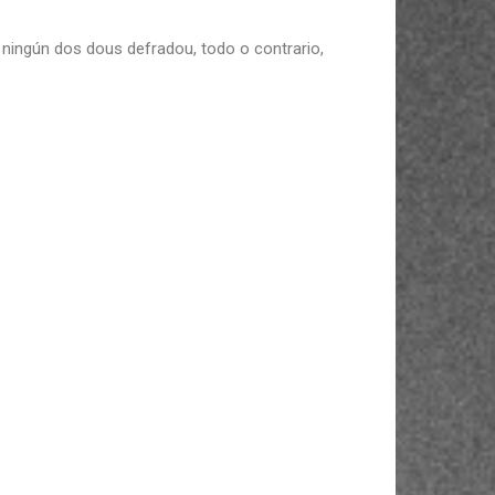
e ningún dos dous defradou, todo o contrario,