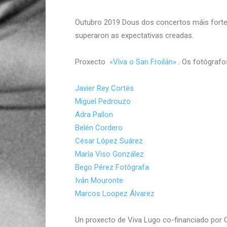
Outubro 2019 Dous dos concertos máis forte
superaron as expectativas creadas.
Proxecto
«Viva o San Froilán»
. Os fotógrafo
Javier Rey Cortés
Miguel Pedrouzo
Adra Pallon
Belén Cordero
César López Suárez
María Viso González
Bego Pérez Fotógrafa
Iván Mouronte
Marcos Loopez Álvarez
Un proxecto de Viva Lugo co-financiado por 