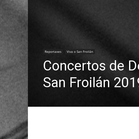
Reportaxes
Viva o San Froilán
Concertos de D
San Froilán 201