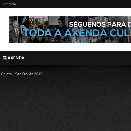
Contacto
AXENDA
Gelato – San Froilán 2019