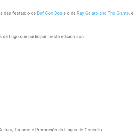
s das festas: o de
Def Con Dos
e o de
Ray Gelato and The Giants
, 
s de Lugo que participan nesta edición son:
Cultura, Turismo e Promoción da Lingua do Concello.