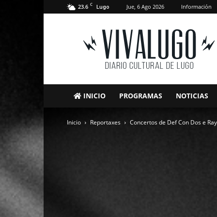
C
23.6
Jue, 6 Ago 2026
Información
Lugo
VivaLugo
INICIO
PROGRAMAS
NOTICIAS
Inicio
Reportaxes
Concertos de Def Con Dos e Ray 