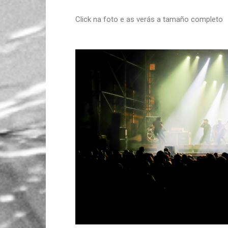
Click na foto e as verás a tamaño completo