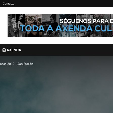
Contacto
AXENDA
ozas 2019 – San Froilán