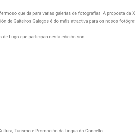
rmoso que da para varias galerías de fotografías. A proposta da X
 de Gaiteiros Galegos é do máis atractiva para os nosos fotógraf
s de Lugo que participan nesta edición son:
Cultura, Turismo e Promoción da Lingua do Concello.