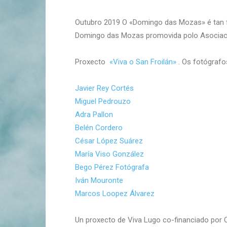
Outubro 2019 O «Domingo das Mozas» é tan fe
Domingo das Mozas promovida polo Asociación
Proxecto
«Viva o San Froilán»
. Os fotógrafo
Javier Rey Cortés
Miguel Pedrouzo
Adra Pallon
Belén Cordero
César López Suárez
María Viso González
Bego Pérez Fotógrafa
Iván Mouronte
Marcos Loopez Álvarez
Un proxecto de Viva Lugo co-financiado por 