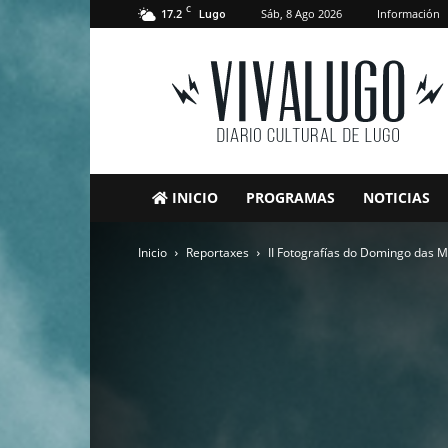
C
17.2
Sáb, 8 Ago 2026
Información
Lugo
VivaLugo
INICIO
PROGRAMAS
NOTICIAS
Inicio
Reportaxes
II Fotografías do Domingo das M