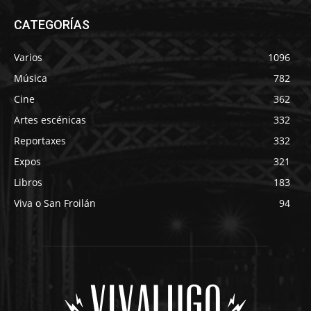
CATEGORÍAS
Varios
1096
Música
782
Cine
362
Artes escénicas
332
Reportaxes
332
Expos
321
Libros
183
Viva o San Froilán
94