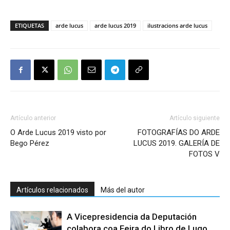
ETIQUETAS
arde lucus
arde lucus 2019
ilustracions arde lucus
Artículo anterior
Artículo siguiente
O Arde Lucus 2019 visto por
FOTOGRAFÍAS DO ARDE
Bego Pérez
LUCUS 2019. GALERÍA DE
FOTOS V
Artículos relacionados
Más del autor
A Vicepresidencia da Deputación
colabora coa Feira do Libro de Lugo