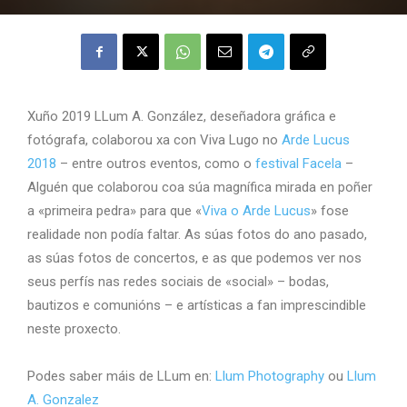
Xuño 2019 LLum A. González, deseñadora gráfica e
fotógrafa, colaborou xa con Viva Lugo no
Arde Lucus
2018
– entre outros eventos, como o
festival Facela
–
Alguén que colaborou coa súa magnífica mirada en poñer
a «primeira pedra» para que «
Viva o Arde Lucus
» fose
realidade non podía faltar. As súas fotos do ano pasado,
as súas fotos de concertos, e as que podemos ver nos
seus perfís nas redes sociais de «social» – bodas,
bautizos e comunións – e artísticas a fan imprescindible
neste proxecto.
Podes saber máis de LLum en:
Llum Photography
ou
Llum
A. Gonzalez