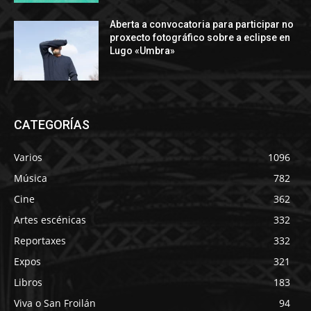
Aberta a convocatoria para participar no
proxecto fotográfico sobre a eclipse en
Lugo «Umbra»
CATEGORÍAS
Varios
1096
Música
782
Cine
362
Artes escénicas
332
Reportaxes
332
Expos
321
Libros
183
Viva o San Froilán
94