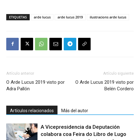
ETIQUETAS
arde lucus
arde lucus 2019
ilustracions arde lucus
Artículo anterior
Artículo siguiente
O Arde Lucus 2019 visto por
O Arde Lucus 2019 visto por
Adra Pallón
Belén Cordero
Artículos relacionados
Más del autor
A Vicepresidencia da Deputación
colabora coa Feira do Libro de Lugo