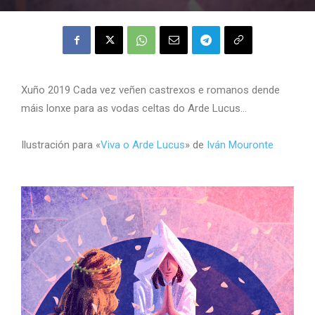
Xuño 2019 Cada vez veñen castrexos e romanos dende
máis lonxe para as vodas celtas do Arde Lucus…
Ilustración para «
Viva o Arde Lucus
» de
Iván Mouronte