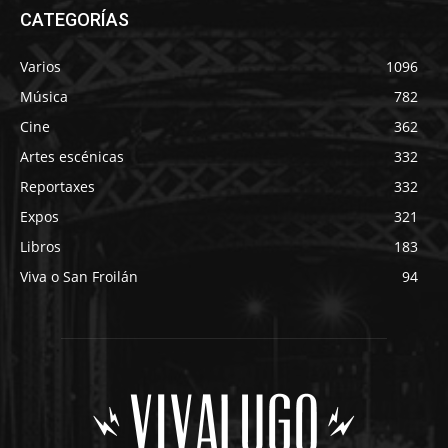
CATEGORÍAS
Varios
1096
Música
782
Cine
362
Artes escénicas
332
Reportaxes
332
Expos
321
Libros
183
Viva o San Froilán
94