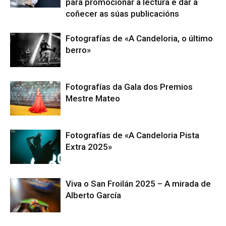
para promocionar a lectura e dar a
coñecer as súas publicacións
Fotografías de «A Candeloria, o último
berro»
Fotografías da Gala dos Premios
Mestre Mateo
Fotografías de «A Candeloria Pista
Extra 2025»
Viva o San Froilán 2025 – A mirada de
Alberto García