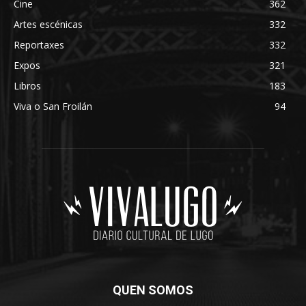
Cine
362
Artes escénicas
332
Reportaxes
332
Expos
321
Libros
183
Viva o San Froilán
94
QUEN SOMOS