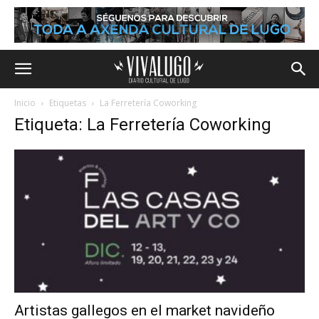
Inicio
Etiquetas
La Ferretería Coworking
Etiqueta: La Ferretería Coworking
Artistas gallegos en el market navideño