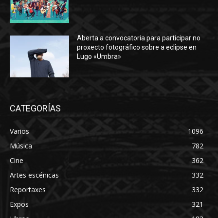
Aberta a convocatoria para participar no
proxecto fotográfico sobre a eclipse en
Lugo «Umbra»
CATEGORÍAS
Varios
1096
Música
782
Cine
362
Artes escénicas
332
Reportaxes
332
Expos
321