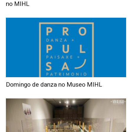
no MIHL
Domingo de danza no Museo MIHL