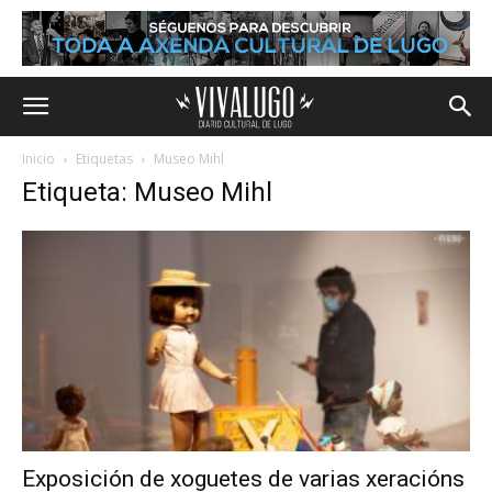
Inicio
Etiquetas
Museo Mihl
Etiqueta: Museo Mihl
Exposición de xoguetes de varias xeracións