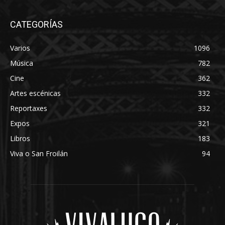
CATEGORÍAS
Varios
1096
Música
782
Cine
362
Artes escénicas
332
Reportaxes
332
Expos
321
Libros
183
Viva o San Froilán
94