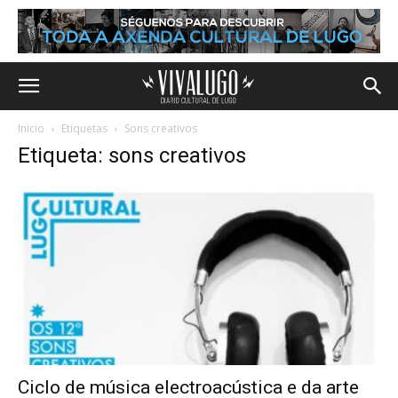
Inicio
Etiquetas
Sons creativos
Etiqueta: sons creativos
Ciclo de música electroacústica e da arte