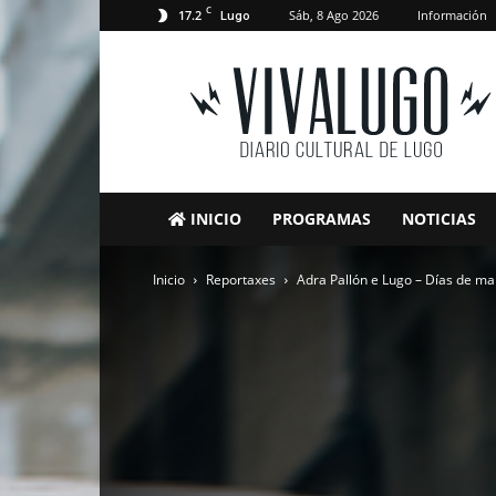
C
17.2
Sáb, 8 Ago 2026
Información
Lugo
VivaLugo
INICIO
PROGRAMAS
NOTICIAS
Inicio
Reportaxes
Adra Pallón e Lugo – Días de m