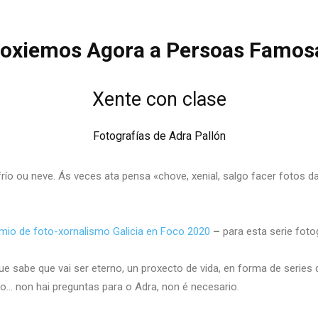
loxiemos Agora a Persoas Famos
Xente con clase
Fotografías de Adra Pallón
frío ou neve. Ás veces ata pensa «chove, xenial, salgo facer fotos 
mio de foto-xornalismo Galicia en Foco 2020
–
para esta serie fot
e sabe que vai ser eterno, un proxecto de vida, en forma de serie
ato… non hai preguntas para o Adra, non é necesario.