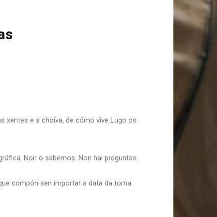
as
das xentes e a choiva, de cómo vive Lugo os
ográfica. Non o sabemos. Non hai preguntas.
s que compón sen importar a data da toma