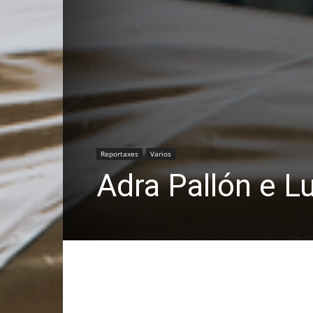
Reportaxes
Varios
Adra Pallón e L