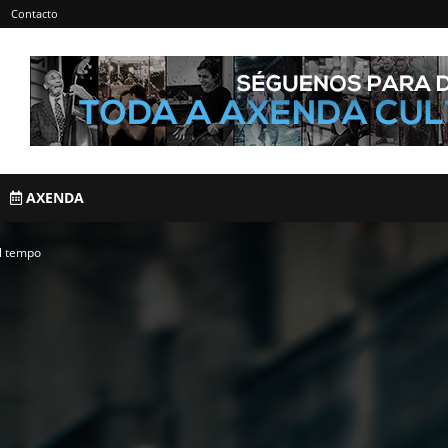
Contacto
AXENDA
al tempo