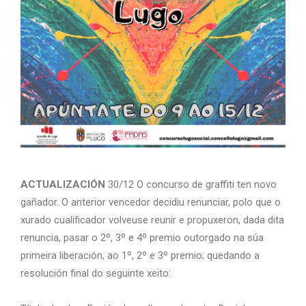
ACTUALIZACIÓN
30/12 O concurso de graffiti ten novo
gañador. O anterior vencedor decidiu renunciar, polo que o
xurado cualificador volveuse reunir e propuxeron, dada dita
renuncia, pasar o 2º, 3º e 4º premio outorgado na súa
primeira liberación, ao 1º, 2º e 3º premio; quedando a
resolución final do seguinte xeito: