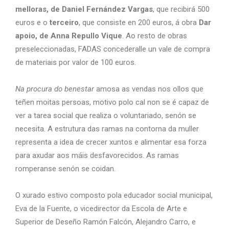
melloras, de Daniel Fernández Vargas
, que recibirá 500
euros e o
terceiro
, que consiste en 200 euros, á obra
Dar
apoio, de Anna Repullo Vique
. Ao resto de obras
preseleccionadas, FADAS concederalle un vale de compra
de materiais por valor de 100 euros.
Na procura do benestar
amosa as vendas nos ollos que
teñen moitas persoas, motivo polo cal non se é capaz de
ver a tarea social que realiza o voluntariado, senón se
necesita. A estrutura das ramas na contorna da muller
representa a idea de crecer xuntos e alimentar esa forza
para axudar aos máis desfavorecidos. As ramas
romperanse senón se coidan.
O xurado estivo composto pola educador social municipal,
Eva de la Fuente, o vicedirector da Escola de Arte e
Superior de Deseño Ramón Falcón, Alejandro Carro, e