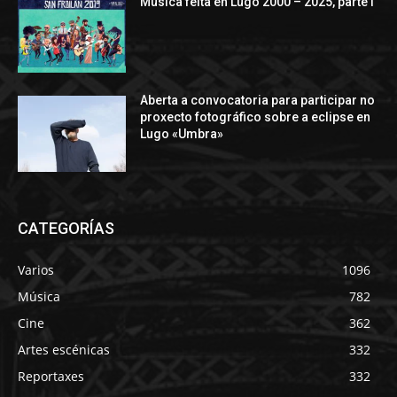
Música feita en Lugo 2000 – 2025, parte I
Aberta a convocatoria para participar no
proxecto fotográfico sobre a eclipse en
Lugo «Umbra»
CATEGORÍAS
Varios
1096
Música
782
Cine
362
Artes escénicas
332
Reportaxes
332