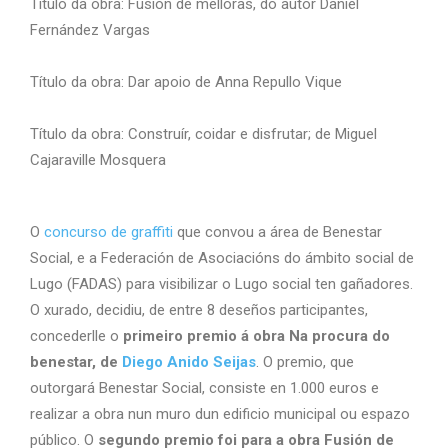
Título da obra: Fusión de melloras, do autor Daniel
Fernández Vargas
Título da obra: Dar apoio de Anna Repullo Vique
Título da obra: Construír, coidar e disfrutar; de Miguel
Cajaraville Mosquera
O
concurso de graffiti
que convou a área de Benestar
Social, e a Federación de Asociacións do ámbito social de
Lugo (FADAS) para visibilizar o Lugo social ten gañadores.
O xurado, decidiu, de entre 8 deseños participantes,
concederlle o
primeiro premio á obra Na procura do
benestar, de
Diego Anido Seijas
. O premio, que
outorgará Benestar Social, consiste en 1.000 euros e
realizar a obra nun muro dun edificio municipal ou espazo
público. O
segundo premio foi para a obra Fusión de