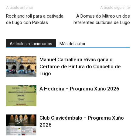
Artículo anterior
Artículo siguiente
Rock and roll para a cativada
A Domus do Mitreo un dos
de Lugo con Pakolas
referentes culturais de Lugo
Artículos relacionados
Más del autor
Manuel Carballeira Rivas gaña o
Certame de Pintura do Concello de
Lugo
A Hedreira – Programa Xuño 2026
Club Clavicémbalo – Programa Xuño
2026